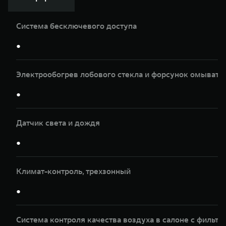
Система бесключевого доступа
●
Электрообогрев лобового стекла и форсунок омывате
●
Датчик света и дождя
●
Климат-контроль, трeхзонный
●
Система контроля качества воздуха в салоне с фильтр