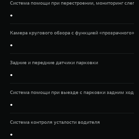
Система помощи при перестроении, мониторинг слепы
●
Камера кругового обзора с функцией «прозрачного» к
●
Задние и передние датчики парковки
●
Система помощи при выезде с парковки задним ходом
●
Система контроля усталости водителя
●