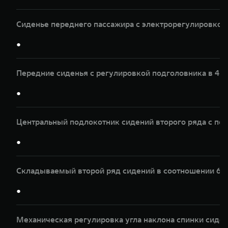
Сиденье переднего пассажира с электрорегулировкой 
●
Передние сиденья с регулировкой подголовника в 4 
●
Центральный подлокотник сидений второго ряда с по
●
Складываемый второй ряд сидений в соотношении 60
●
Механическая регулировка угла наклона спинки сиден