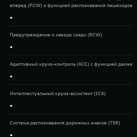
вперед (FCW) и функцией распознавания пешеходов и
●
Предупреждение о наезде сзади (RCW)
●
Адаптивный круиз-контроль (ACC) с функцией движен
●
Интеллектуальный круиз-ассистент (ICA)
●
Система распознавания дорожных знаков (TSR)
●