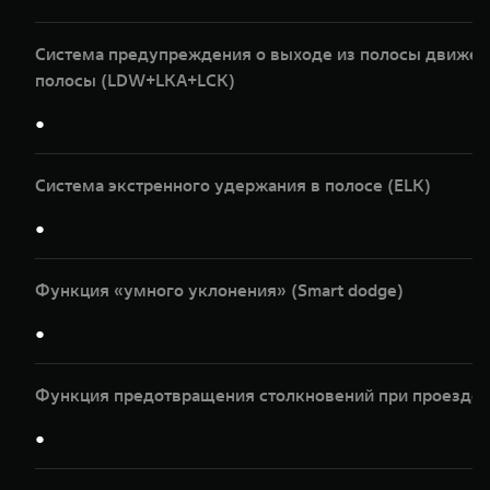
Система предупреждения о выходе из полосы движени
полосы (LDW+LKA+LCK)
●
Система экстренного удержания в полосе (ELK)
●
Функция «умного уклонения» (Smart dodge)
●
Функция предотвращения столкновений при проезде п
●