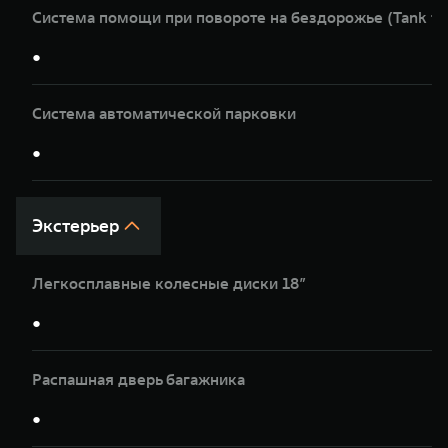
Система помощи при повороте на бездорожье (Tank tu
●
Система автоматической парковки
●
Экстерьер
Легкосплавные колесные диски 18”
●
Распашная дверь багажника
●