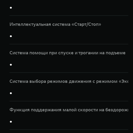
●
Интеллектуальная система «Старт/Стоп»
●
Система помощи при спуске и трогании на подъеме
●
Система выбора режимов движения с режимом «Эксп
●
Функция поддержания малой скорости на бездорожье
●