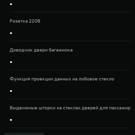
●
Розетка 220В
●
Доводчик двери багажника
●
Функция проекции данных на лобовое стекло
●
Выдвижные шторки на стеклах дверей для пассажиров
●