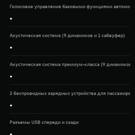
Голосовое управление базовыми функциями автомоби
●
Акустическая система (9 динамиков и 1 сабвуфер)
●
Акустическая система премиум-класса (9 динамиков и
●
2 беспроводных зарядных устройства для пассажиров
●
Разъемы USB спереди и сзади
●