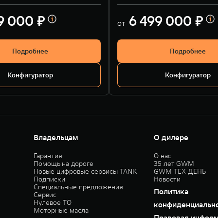
9 000 ₽
6 499 000 ₽
от
Подробнее
Подробнее
Конфигуратор
Конфигуратор
Владельцам
О дилере
Гарантия
О нас
Помощь на дороге
35 лет GWM
Новые цифровые сервисы TANK
GWM ТЕХ ДЕНЬ
Подписки
Новости
Специальные предложения
Политика
Сервис
Нулевое ТО
конфиденциальн
Моторные масла
Правовая инфор