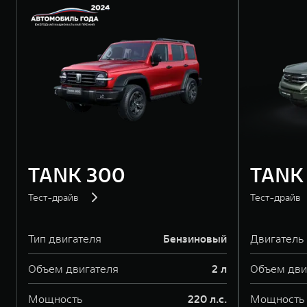
TANK 300
TANK
Тест-драйв
Тест-драйв
Тип двигателя
Бензиновый
Двигатель
Объем двигателя
2 л
Объем дви
Мощность
220 л.с.
Мощность