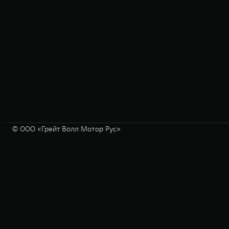
© ООО «Грейт Волл Мотор Рус»