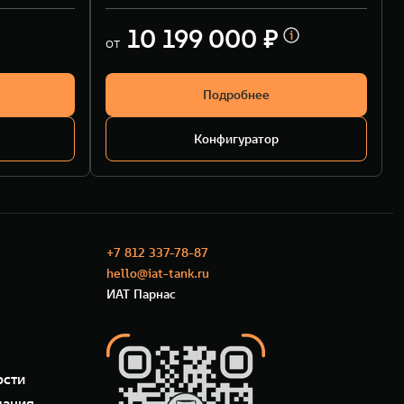
10 199 000 ₽
от
Подробнее
Конфигуратор
+7 812 337-78-87
hello@iat-tank.ru
ИАТ Парнас
ости
мация