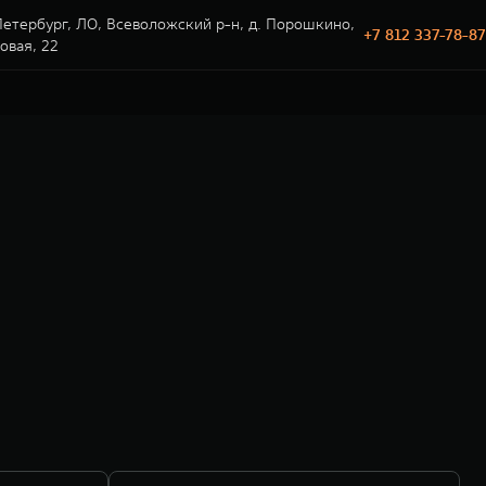
етербург, ЛО, Всеволожский р-н, д. Порошкино,
+7 812 337-78-87
говая, 22