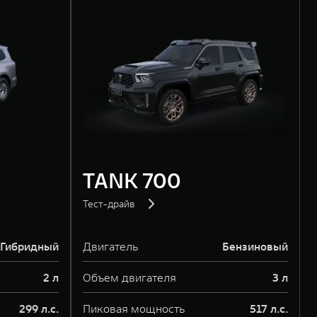
TANK 700
Тест-драйв
Гибридный
Двигатель
Бензиновый
2 л
Объем двигателя
3 л
299 л.с.
Пиковая мощность
517 л.с.