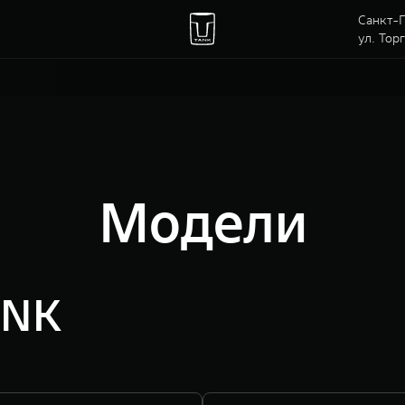
Санкт-П
ул. Тор
Модели
ANK