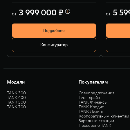
3 999 000 ₽
5 59
от
от
Подробнее
Конфигуратор
Модели
Покупателям
TANK 300
Спецпредложения
TANK 400
Тест-драйв
TANK 500
TANK Финансы
TANK 700
TANK Кредит
TANK Лизинг
Корпоративным клиентам
Зарядные станции
Проверено TANK