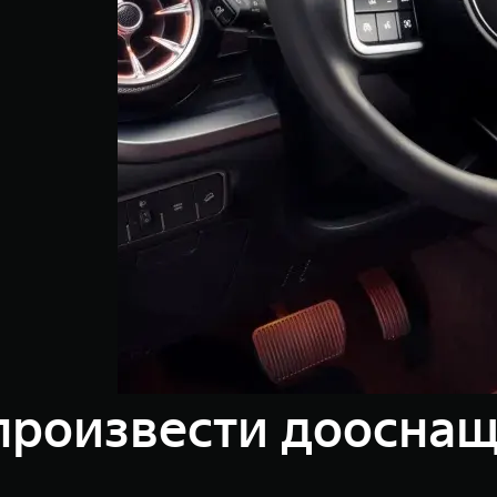
произвести доосна