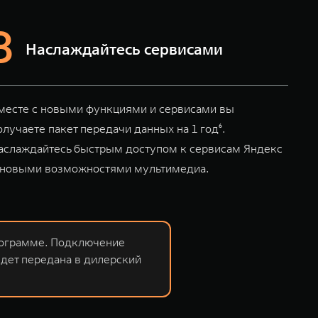
Наслаждайтесь сервисами
месте с новыми функциями и сервисами вы
олучаете пакет передачи данных на 1 год⁶.
аслаждайтесь быстрым доступом к сервисам Яндекс
 новыми возможностями мультимедиа.
рограмме. Подключение
дет передана в дилерский