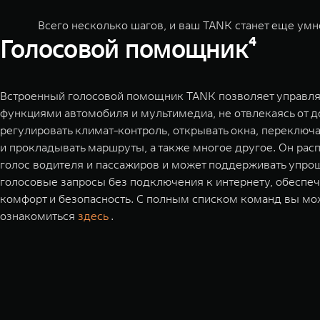
Всего несколько шагов, и ваш TANK станет еще умн
Голосовой помощник⁴
Встроенный голосовой помощник TANK позволяет управля
функциями автомобиля и мультимедиа, не отвлекаясь от д
регулировать климат-контроль, открывать окна, переключ
и прокладывать маршруты, а также многое другое. Он рас
голос водителя и пассажиров и может поддерживать упр
голосовые запросы без подключения к интернету, обеспе
комфорт и безопасность. С полным списком команд вы мо
ознакомиться
здесь
.