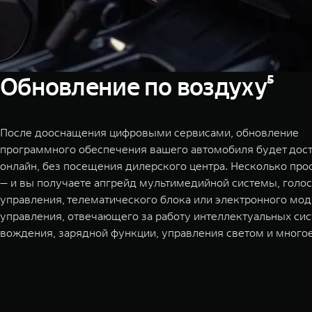
Обновление по воздуху⁵
После дооснащения цифровыми сервисами, обновление
программного обеспечения вашего автомобиля будет дос
онлайн, без посещения дилерского центра. Несколько про
— и вы получаете апгрейд мультимедийной системы, голо
управления, телематического блока или электронного мо
управления, отвечающего за работу интеллектуальных си
вождения, зарядной функции, управления светом и многое