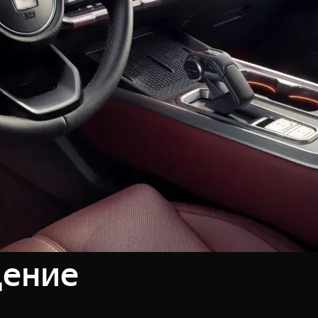
щение