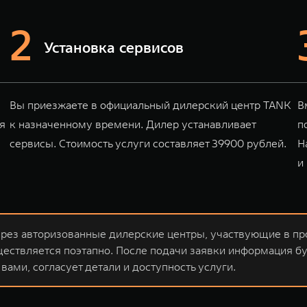
Установка сервисов
Вы приезжаете в официальный дилерский центр TANK
В
я
к назначенному времени. Дилер устанавливает
п
сервисы. Стоимость услуги составляет 39900 рублей.
Н
и
ерез авторизованные дилерские центры, участвующие в п
ествляется поэтапно. После подачи заявки информация бу
вами, согласует детали и доступность услуги.