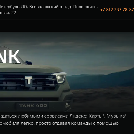
етербург, ЛО, Всеволожский р-н, д. Порошкино,
+7 812 337-78-87
говая, 22
NK
ждаться любимыми сервисами Яндекс: Карты¹, Музыка²
втомобиля легко, просто отдавая команды с помощью