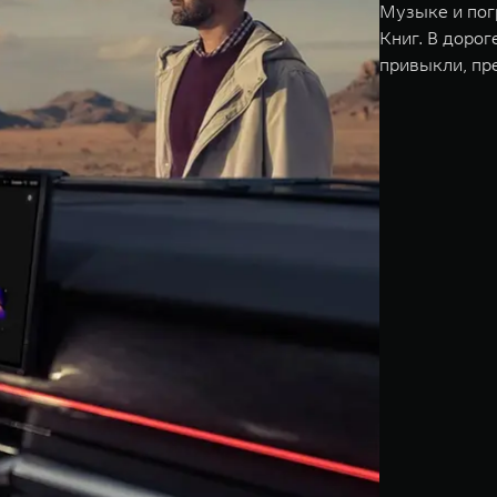
Музыке и пог
Книг. В доро
привыкли, пр