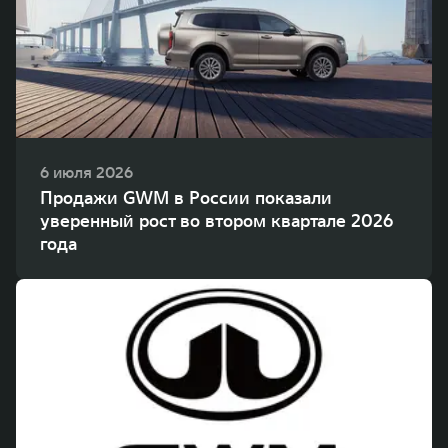
WEY 80
WEY 80 Лаундж
Масштаб возможностей
Масштаб возможностей
от 6 449 000 ₽
от 8 099 000 ₽
6 июля 2026
Продажи GWM в России показали
уверенный рост во втором квартале 2026
года