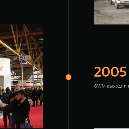
2005
GWM выходит на