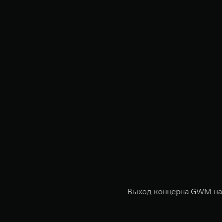
Выход концерна GWM на