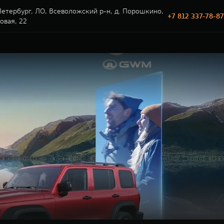
етербург, ЛО, Всеволожский р-н, д. Порошкино,
+7 812 337-78-87
говая, 22