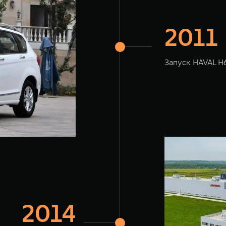
2011
Запуск HAVAL H
2014