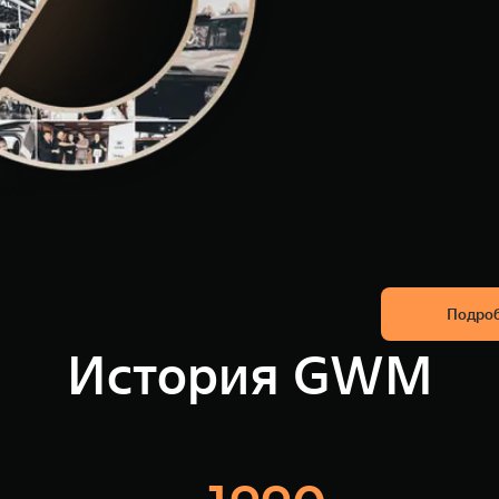
Подро
История GWM