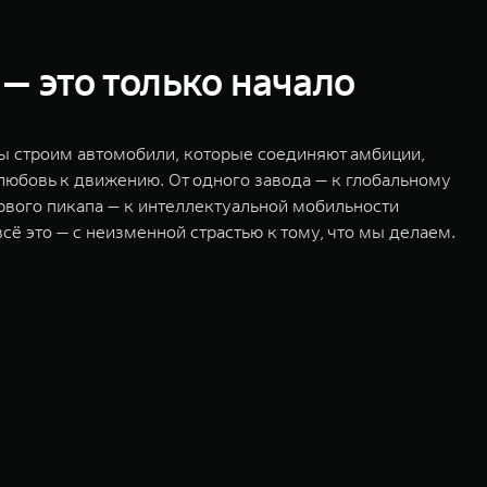
 — это только начало
мы строим автомобили, которые соединяют амбиции,
 любовь к движению. От одного завода — к глобальному
ервого пикапа — к интеллектуальной мобильности
сё это — с неизменной страстью к тому, что мы делаем.