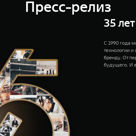
Пресс-релиз
35 лет
С 1990 года 
технологии и
бренду. От п
будущего. И в