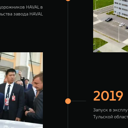
дорожников HAVAL в
льства завода HAVAL
2019
Запуск в экспл
Тульской област