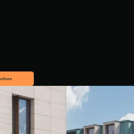
обнее