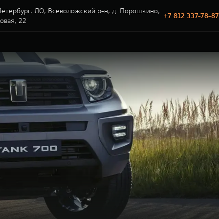
етербург, ЛО, Всеволожский р-н, д. Порошкино,
+7 812 337-78-87
говая, 22