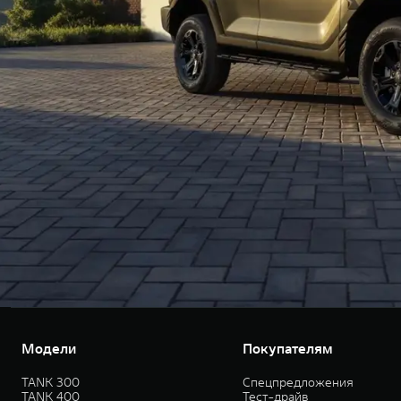
Модели
Покупателям
TANK 300
Спецпредложения
TANK 400
Тест-драйв