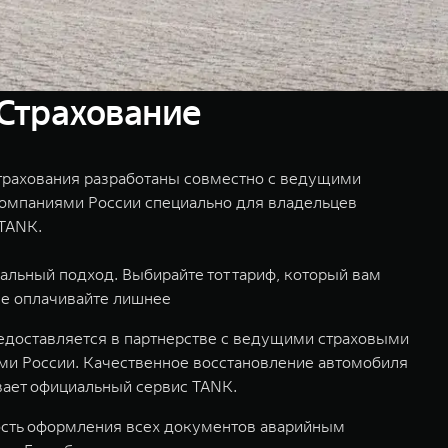
Страхование
рахования разработаны совместно с ведущими
омпаниями России специально для владельцев
TANK.
льный подход. Выбирайте тот тариф, который вам
не оплачивайте лишнее
едоставляется в партнерстве с ведущими страховыми
и России. Качественное восстановление автомобиля
ает официальный сервис TANK.
сть оформления всех документов аварийным