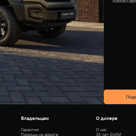
комиссар
Подр
Владельцам
О дилере
Гарантия
О нас
Помощь на дороге
35 лет GWM