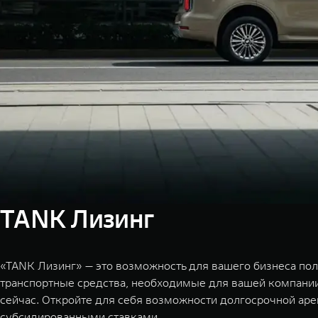
TANK Лизинг
«TANK Лизинг» — это возможность для вашего бизнеса пол
транспортные средства, необходимые для вашей компании
сейчас. Откройте для себя возможности долгосрочной аре
субсидированными ставками