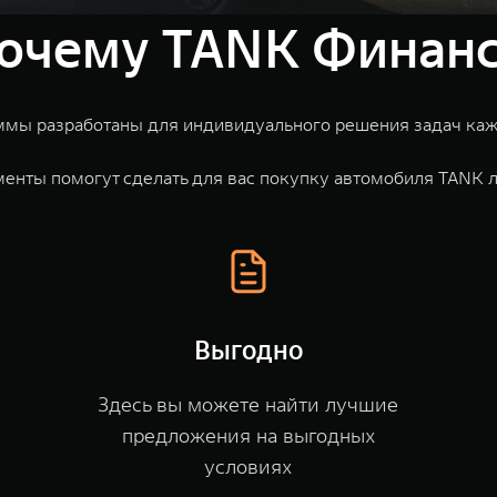
очему TANK Финан
мы разработаны для индивидуального решения задач каждого
енты помогут сделать для вас покупку автомобиля TANK л
Выгодно
Здесь вы можете найти лучшие
предложения на выгодных
условиях