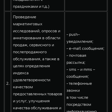
праздниками и т.д.)
Проведение
маркетинговых
исследований, опросов и
- push–
анкетирования в области
уведомления;
продаж, сервисного и
- e–mail сообщения;
послепродажного
- почтовая
обслуживания, а также в
рассылка;
целях определения
- sms – и mms –
индекса
сообщения;
удовлетворенности
2.
- телефонные
качеством
звонки
предоставленных товаров
в том числе
и услуг, улучшения
посредством
качества обслуживания и
информационно