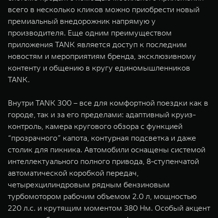
всего в несколько кликов можно приобрести новый
премиальный внедорожник напрямую у
производителя. Еще одним преимуществом
приложения TANK является доступ к последним
новостям и мероприятиям бренда, эксклюзивному
контенту и общению в кругу единомышленников
TANK.
Внутри TANK 300 – все для комфортной поездки как в
городе, так и за его пределами: адаптивный круиз-
контроль, камера кругового обзора с функцией
“прозрачного” капота, контурная подсветка и даже
столик для пикника. Автомобили оснащены системой
интеллектуального полного привода, 8-ступенчатой
автоматической коробкой передач,
четырехцилиндровым рядным бензиновым
турбомотором рабочим объемом 2.0 л, мощностью
220 л.с. и крутящим моментом 380 Нм. Особый акцент