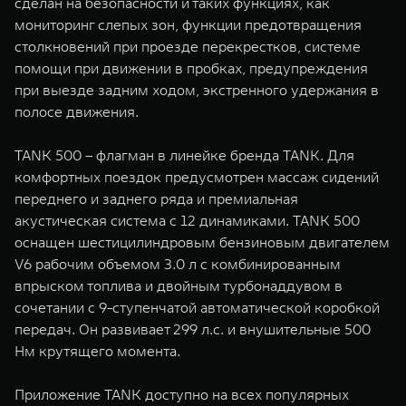
сделан на безопасности и таких функциях, как
мониторинг слепых зон, функции предотвращения
столкновений при проезде перекрестков, системе
помощи при движении в пробках, предупреждения
при выезде задним ходом, экстренного удержания в
полосе движения.
TANK 500 – флагман в линейке бренда TANK. Для
комфортных поездок предусмотрен массаж сидений
переднего и заднего ряда и премиальная
акустическая система c 12 динамиками. TANK 500
оснащен шестицилиндровым бензиновым двигателем
V6 рабочим объемом 3.0 л с комбинированным
впрыском топлива и двойным турбонаддувом в
сочетании с 9-ступенчатой автоматической коробкой
передач. Он развивает 299 л.с. и внушительные 500
Нм крутящего момента.
Приложение TANK доступно на всех популярных