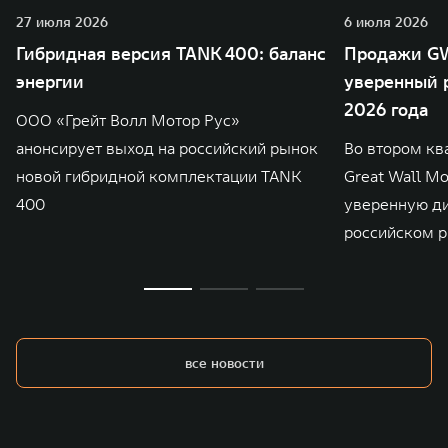
27 июля 2026
6 июля 2026
Гибридная версия TANK 400: баланс
Продажи GW
энергии
уверенный р
2026 года
ООО «Грейт Волл Мотор Рус»
анонсирует выход на российский рынок
Во втором кв
новой гибридной комплектации TANK
Great Wall M
400
уверенную д
российском р
все новости