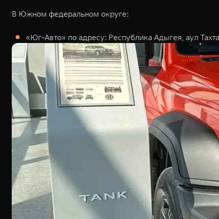
В Южном федеральном округе:
«Юг-Авто» по адресу: Республика Адыгея, аул Тахта