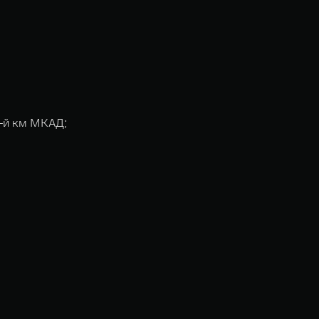
9-й км МКАД;