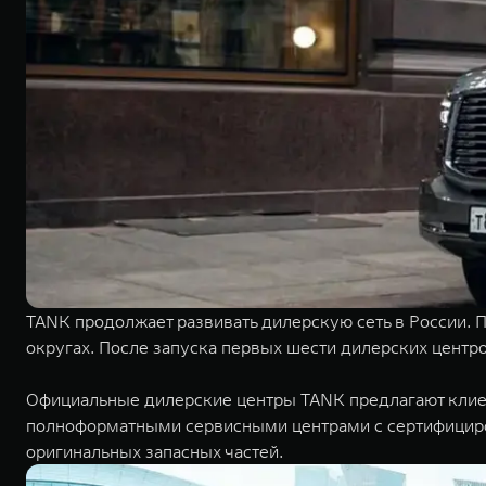
TANK продолжает развивать дилерскую сеть в России.
округах. После запуска первых шести дилерских центр
Официальные дилерские центры TANK предлагают клиен
полноформатными сервисными центрами с сертифициро
оригинальных запасных частей.