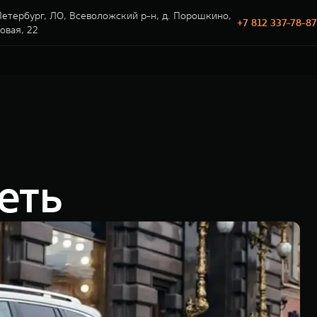
етербург, ЛО, Всеволожский р-н, д. Порошкино,
+7 812 337-78-87
говая, 22
еть