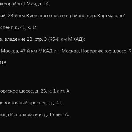
крорайон 1 Мая, д. 14;
ий, 23-й км Киевского шоссе в районе дер. Картмазово;
кт, д. 41, к. 1;
, владение 2В, стр. 3 (95-й км МКАД);
 Москва, 47-й км МКАД и г. Москва, Новорижское шоссе, 
 318
гское шоссе, д. 23, к. 1 лит. А;
евосточный проспект, д. 41;
лица Исполкомская д. 15 лит. А.