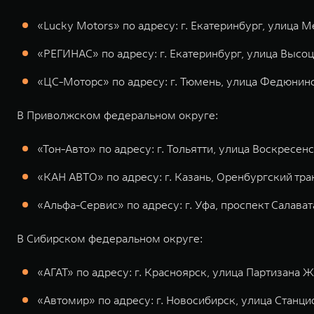
«Lucky Motors» по адресу: г. Екатеринбург, улица Ме
«РЕГИНАС» по адресу: г. Екатеринбург, улица Высоцк
«ЦС-Моторс» по адресу: г. Тюмень, улица Федюнинс
В Приволжском федеральном округе:
«Тон-Авто» по адресу: г. Тольятти, улица Воскресенска
«КАН АВТО» по адресу: г. Казань, Оренбургский тракт
«Альфа-Сервис» по адресу: г. Уфа, проспект Салава
В Сибирском федеральном округе:
«АГАТ» по адресу: г. Красноярск, улица Партизана Жел
«Автомир» по адресу: г. Новосибирск, улица Станци