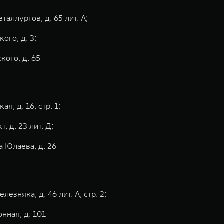
таллургов, д. 65 лит. А;
ого, д. 3;
кого, д. 65
я, д. 16, стр. 1;
, д. 23 лит. Д;
та Юлаева, д. 26
езняка, д. 46 лит. А, стр. 2;
онная, д. 101