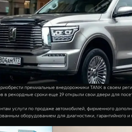
 Приобрести премиальные внедорожники TANK в своем реги
ов в рекордные сроки еще 19 открыли свои двери для посе
там услуги по продаже автомобилей, фирменного дополни
ванным оборудованием для диагностики, гарантийного и 