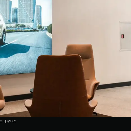
округе: