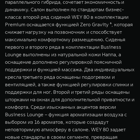
параллельного гибрида, сочетает экономичность и
динамику. Салон выполнен по стандартам бизнес-
класса: второй ряд сидений WEY 80 в комплектации
Premium оснащается функцией Zero Gravity ⁶, которая
снижает нагрузку на позвоночник и способствует
максимально комфортному размещению. Сиденья
первого и второго ряда в комплектации Business
Lounge выполнены из натуральной кожи Наппа, а
оснащение дополнено регулировкой поясничной
поддержки и функцией массажа. Два индивидуальных
кресла третьего ряда оснащены подогревом и
вентиляцией, а также функцией регулировки спинки и
поддержки для ног. Второй и третий ряды оснащены
шторками на окнах для дополнительной приватности и
комфорта. Среди изысканных акцентов версии
Business Lounge – функция ароматизации воздуха с
выбором из 16 ароматов, которые создадут
неповторимую атмосферу в салоне. WEY 80 задает
новые стандарты в своем сегменте, превращая