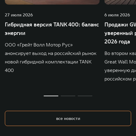
27 июля 2026
6 июля 2026
Гибридная версия TANK 400: баланс
Продажи GW
энергии
уверенный р
2026 года
ООО «Грейт Волл Мотор Рус»
анонсирует выход на российский рынок
Во втором кв
новой гибридной комплектации TANK
Great Wall M
400
уверенную д
российском р
все новости