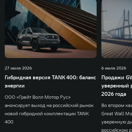
27 июля 2026
6 июля 2026
Гибридная версия TANK 400: баланс
Продажи GW
энергии
уверенный р
2026 года
ООО «Грейт Волл Мотор Рус»
анонсирует выход на российский рынок
Во втором кв
новой гибридной комплектации TANK
Great Wall M
400
уверенную д
российском р