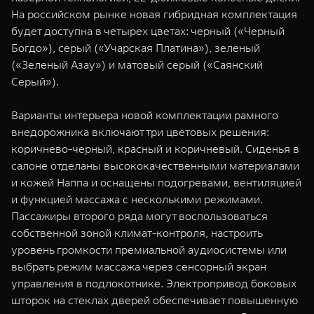
На российском рынке новая гибридная комплектация
будет доступна в четырех цветах: черный («Черный
Богдо»), серый («Учарская Платина»), зеленый
(«Зеленый Азау») и матовый серый («Саянский
Серый»).
Варианты интерьера новой комплектации рамного
внедорожника включают три цветовых решения:
коричнево-черный, красный и коричневый. Сиденья в
салоне отделаны высококачественными материалами
и кожей Наппа и оснащены подогревами, вентиляцией
и функцией массажа с несколькими режимами.
Пассажиры второго ряда могут воспользоваться
собственной зоной климат-контроля, настроить
уровень громкости премиальной аудиосистемы или
выбрать режим массажа через сенсорный экран
управления в подлокотнике. Электропривод боковых
шторок на стеклах дверей обеспечивает повышенную