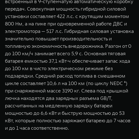
встроенный в 9-ступенчатую автоматическую коробку
передач. Совокупная мощность гибридной силовой
установки составляет 422 л.с. с крутящим моментом
800 Нм, а на пике при одновременной работе ДВС и
электромотора — 517 л.с. Гибридная силовая установка
значительно повышает производительность и
топливную экономичность внедорожника. Разгон от 0
до 100 км/ч занимает всего 5,9 с. Основная тяговая
батарея емкостью 37,1 кВт∙ч обеспечивает запас хода
до 100 км в чисто электрическом режиме без
подзарядки. Средний расход топлива в смешанном
цикле составляет 10,6 л на 100 км (по циклу NEDC ⁶)
при снаряженной массе 3190 кг. Cлева под крышкой
лючка находятся два зарядных разъема GB/T,
рассчитанных на медленную зарядку батареи
мощностью до 6,6 кВт и быструю мощностью до 53
кВт, которые полностью заряжают батарею до 7 часов
и до 1 часа соответственно.