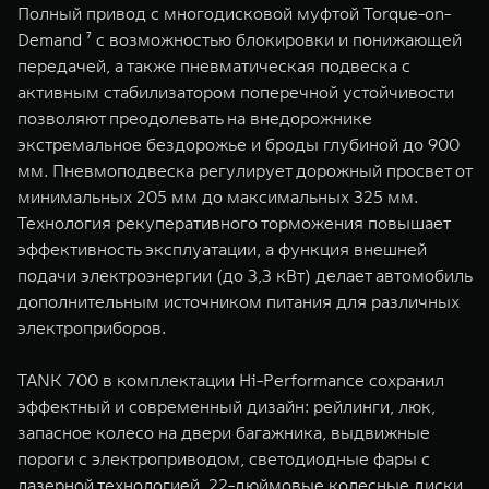
Полный привод с многодисковой муфтой Torque-on-
Demand ⁷ с возможностью блокировки и понижающей
передачей, а также пневматическая подвеска с
активным стабилизатором поперечной устойчивости
позволяют преодолевать на внедорожнике
экстремальное бездорожье и броды глубиной до 900
мм. Пневмоподвеска регулирует дорожный просвет от
минимальных 205 мм до максимальных 325 мм.
Технология рекуперативного торможения повышает
эффективность эксплуатации, а функция внешней
подачи электроэнергии (до 3,3 кВт) делает автомобиль
дополнительным источником питания для различных
электроприборов.
TANK 700 в комплектации Hi-Performance сохранил
эффектный и современный дизайн: рейлинги, люк,
запасное колесо на двери багажника, выдвижные
пороги с электроприводом, светодиодные фары с
лазерной технологией, 22-дюймовые колесные диски.