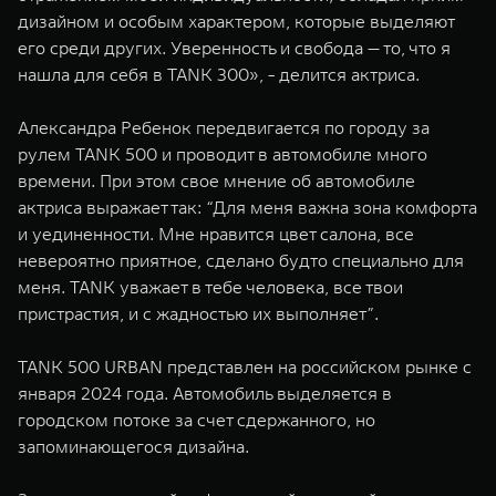
дизайном и особым характером, которые выделяют
его среди других. Уверенность и свобода — то, что я
нашла для себя в TANK 300», - делится актриса.
Александра Ребенок передвигается по городу за
рулем TANK 500 и проводит в автомобиле много
времени. При этом свое мнение об автомобиле
актриса выражает так: “Для меня важна зона комфорта
и уединенности. Мне нравится цвет салона, все
невероятно приятное, сделано будто специально для
меня. TANK уважает в тебе человека, все твои
пристрастия, и с жадностью их выполняет”.
TANK 500 URBAN представлен на российском рынке с
января 2024 года. Автомобиль выделяется в
городском потоке за счет сдержанного, но
запоминающегося дизайна.