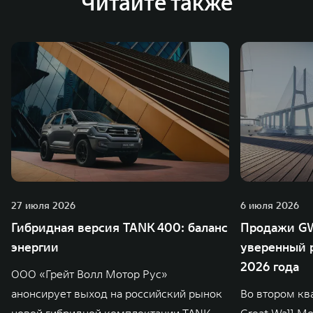
Читайте также
27 июля 2026
6 июля 2026
Гибридная версия TANK 400: баланс
Продажи GW
энергии
уверенный р
2026 года
ООО «Грейт Волл Мотор Рус»
анонсирует выход на российский рынок
Во втором кв
новой гибридной комплектации TANK
Great Wall M