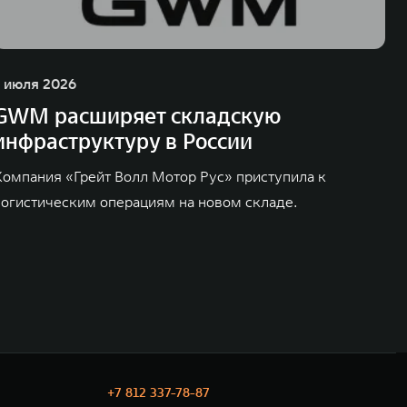
1 июля 2026
GWM расширяет складскую
инфраструктуру в России
Компания «Грейт Волл Мотор Рус» приступила к
логистическим операциям на новом складе.
+7 812 337-78-87