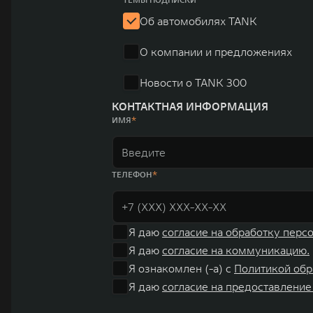
систему исследований и разработок, включая центры в
Об автомобилях TANK
«14+5», которая включает 10 внутренних производствен
О компании и предложениях
автомобилей.
Новости о TANK 300
КОНТАКТНАЯ ИНФОРМАЦИЯ
ИМЯ
ТЕЛЕФОН
Я даю
согласие на обработку перс
Я даю
согласие на коммуникацию.
Я ознакомлен (-а) с
Политикой обр
Я даю
согласие на предоставление