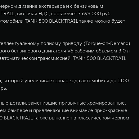
черном дизайне экстерьера и с бензиновым
AIL, включая НДС, составляет 7 699 000 руб.
автомобили TANK 500 BLACKTRAIL также можно будет
теллектуальному полному приводу (Torque-on-Demand)
вого бензинового двигателя V6 рабочим объемом 3,0 л
 автоматической трансмиссией. TANK 500 BLACKTRAIL
, который увеличивает запас хода автомобиля до 1100
рь.
ерные детали, заменившие привычные хромированные.
аднем бампере и привлекающие внимание ярко-красные
00 BLACKTRAIL также выполнен в классическом черном