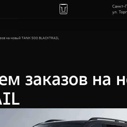
Санкт-П
ул. Тор
азов на новый TANK 500 BLACKTRAIL
ем заказов на 
IL