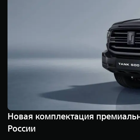
Новая комплектация премиальн
России