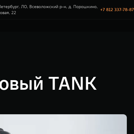
етербург, ЛО, Всеволожский р-н, д. Порошкино,
+7 812 337-78-87
говая, 22
новый TANK