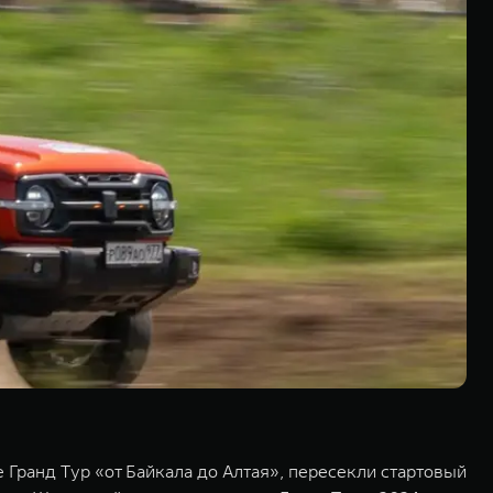
ранд Tур «от Байкала до Алтая», пересекли стартовый