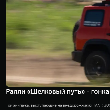
Ралли «Шелковый путь» - гонка
Три экипажа, выступающие на внедорожниках TANK 300