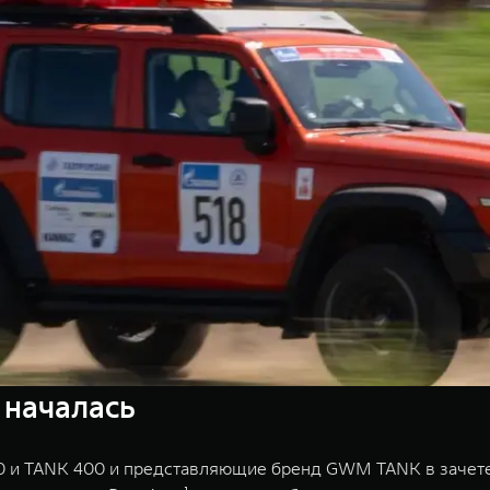
 началась
 и TANK 400 и представляющие бренд GWM TANK в зачете Г