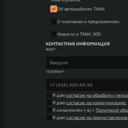
ТЕМЫ ПОДПИСКИ
систему исследований и разработок, включая центры в
Об автомобилях TANK
«14+5», которая включает 10 внутренних производствен
О компании и предложениях
автомобилей.
Новости о TANK 300
КОНТАКТНАЯ ИНФОРМАЦИЯ
ИМЯ
ТЕЛЕФОН
Я даю
согласие на обработку перс
Я даю
согласие на коммуникацию.
Я ознакомлен (-а) с
Политикой обр
Я даю
согласие на предоставление