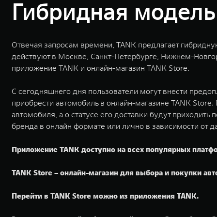
Гибридная модель
Отвечая запросам времени, TANK предлагает гибридну
действуют в Москве, Санкт-Петербурге, Нижнем-Новгор
приложение TANK и онлайн-магазин TANK Store.
С сегодняшнего дня пользователи могут внести предоп
приобрести автомобиль в онлайн-магазине TANK Store.
автомобиля, а о статусе его доставки будут приходит
бренда в онлайн формате или лично в зависимости от 
Приложение TANK доступно на всех популярных платф
TANK Store – онлайн-магазин для выбора и покупки ав
Перейти в TANK Store можно из приложения TANK.