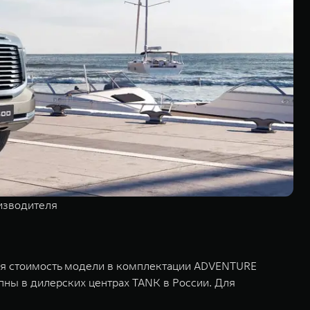
изводителя
вая стоимость модели в комплектации ADVENTURE
пны в дилерских центрах TANK в России. Для