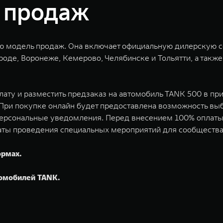
 продаж
ю модель продаж. Она включает официальную дилерскую се
оде, Воронеже, Кемерово, Челябинске и Тольятти, а такж
лату и разместить предзаказ на автомобиль TANK 500 в п
 При покупке онлайн будет предоставлена возможность вы
ь персональные уведомления. Перед внесением 100% оплаты
даты проведения специальных мероприятий для сообществ
ормах.
томобилей TANK.