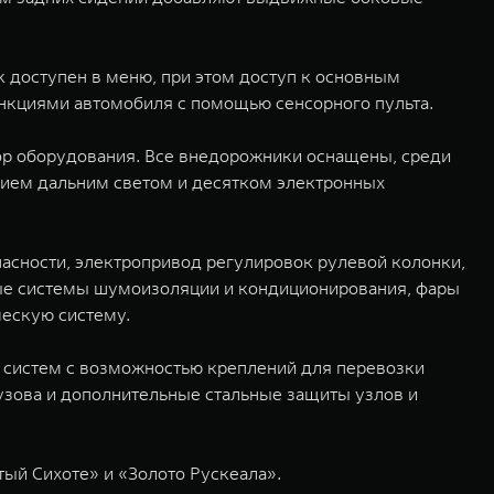
 доступен в меню, при этом доступ к основным
нкциями автомобиля с помощью сенсорного пульта.
ор оборудования. Все внедорожники оснащены, среди
нием дальним светом и десятком электронных
сности, электропривод регулировок рулевой колонки,
ые системы шумоизоляции и кондиционирования, фары
ческую систему.
х систем с возможностью креплений для перевозки
кузова и дополнительные стальные защиты узлов и
ый Сихоте» и «Золото Рускеала».