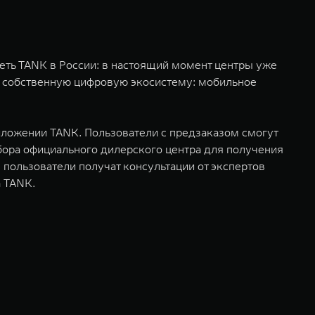
ть TANK в России: в настоящий момент центры уже
е собственную цифровую экосистему: мобильное
риложении TANK. Пользователи с предзаказом смогут
бора официального дилерского центра для получения
 пользователи получат консультации от экспертов
а TANK.