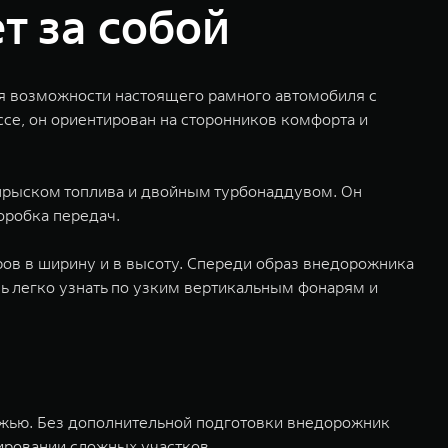
т за собой
я возможности настоящего рамного автомобиля с
се, он ориентирован на сторонников комфорта и
рыском топлива и двойным турбонаддувом. Он
оробка передач.
ров в ширину и в высоту. Спереди образ внедорожника
 легко узнать по узким вертикальным фонарям и
ожью. Без дополнительной подготовки внедорожник
ировании сложных участков.