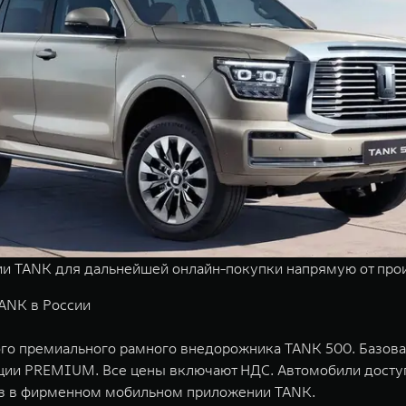
и TANK для дальнейшей онлайн-покупки напрямую от про
ANK в России
вого премиального рамного внедорожника TANK 500. Базо
ктации PREMIUM. Все цены включают НДС. Автомобили досту
аз в фирменном мобильном приложении TANK.