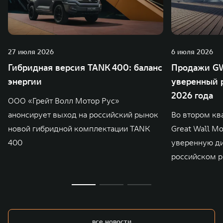
27 июля 2026
6 июля 2026
Гибридная версия TANK 400: баланс
Продажи GW
энергии
уверенный р
2026 года
ООО «Грейт Волл Мотор Рус»
анонсирует выход на российский рынок
Во втором кв
новой гибридной комплектации TANK
Great Wall M
400
уверенную д
российском р
все новости