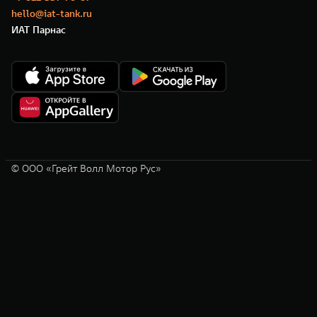
hello@iat-tank.ru
ИАТ Парнас
© ООО «Грейт Волл Мотор Рус»