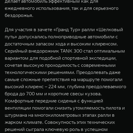
делает автомобиль эффективным как для
ежедневного использования, так и для серьезного
бездорожья.
Для участия в зачете «Гранд Тур» ралли «Шелковый
путь» допускались полноприводные автомобили с
достаточным запасом хода и высоким клиренсом.
Серийный внедорожник TANK 300 стал оптимальным
вариантом для подобной спортивной экспедиции,
сочетая высокую проходимость с современными
технологическими решениями. Преодолевать даже
самые сложные препятствия на маршруте помогали
высокий клиренс – 224 мм, глубина преодолеваемого
брода до 700 мм и короткие свесы кузова.
Комфортные передние сиденья с функцией
вентиляции помогали снизить утомляемость пилота и
штурмана на многокилометровых этапах ралли в
жарком климате. Совокупность этих технических
решений сыграла ключевую роль в успешном