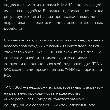
подвески с амортизаторами K-MAN ⁵, поднимающий
кузов на два дюйма. В комплект дооснащения вошла
регулируемая тяга Панара, предназначенная для
выравнивания геометрии подвески после внесенных
доработок.
Примечательно, что таким комплектом внедорожных
аксессуаров каждый желающий может дооснастить
свой автомобиль TANK 300. Ознакомиться с полным
перечнем линейки, стоимостью и условиями
установки дополнительного оборудования для TANK
300 можно в дилерских центрах TANK на территории
РФ.
TANK 300 — внедорожник, разработанный с акцентом
на реальную проходимость, надежность и
универсальность. Модель сочетает рамную
конструкцию с современными технологиями, что