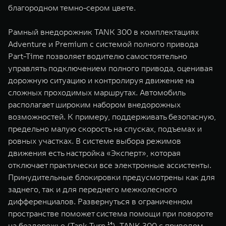
благородном темно-сером цвете.
Рамный внедорожник TANK 300 в комплектациях
Adventure и Premium с системой полного привода
Part-Time позволяет водителю самостоятельно
управлять подключением полного привода, оценивая
дорожную ситуацию и контролируя движение на
сложных проходимых маршрутах. Автомобиль
располагает широким набором внедорожных
возможностей. К примеру, поддерживать безопасную,
предельно малую скорость на спусках, подъемах и
ровных участках. В системе выбора режимов
движения есть настройка «Эксперт», которая
отключает практически все электронные ассистенты.
Принудительные блокировки предусмотрены как для
заднего, так и для переднего межколесного
дифференциалов. Развернуться в ограниченном
пространстве поможет система помощи при повороте
на бездорожье (Tank Turn ¹⁴). TANK 300 c приводом