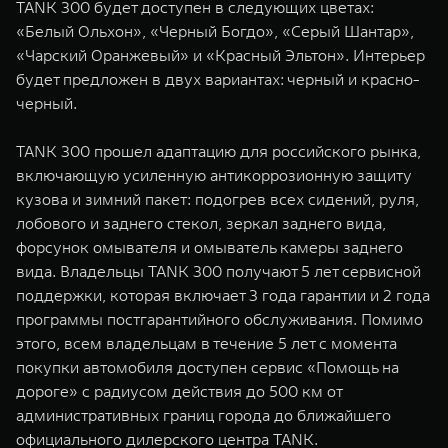
TANK 300 будет доступен в следующих цветах:
«Белый Ольхон», «Черный Богдо», «Серый Шантар»,
«Чарский Оранжевый» и «Красный Эльтон». Интерьер
будет предложен в двух вариантах: черный и красно-
черный.
TANK 300 прошел адаптацию для российского рынка,
включающую усиленную антикоррозионную защиту
кузова и зимний пакет: подогрев всех сидений, руля,
лобового и заднего стекол, зеркал заднего вида,
форсунок омывателя и омыватель камеры заднего
вида. Владельцы TANK 300 получают 5 лет сервисной
поддержки, которая включает 3 года гарантии и 2 года
программы постгарантийного обслуживания. Помимо
этого, всем владельцам в течение 5 лет с момента
покупки автомобиля доступен сервис «Помощь на
дороге» с радиусом действия до 500 км от
административных границ города до ближайшего
официального дилерского центра TANK.