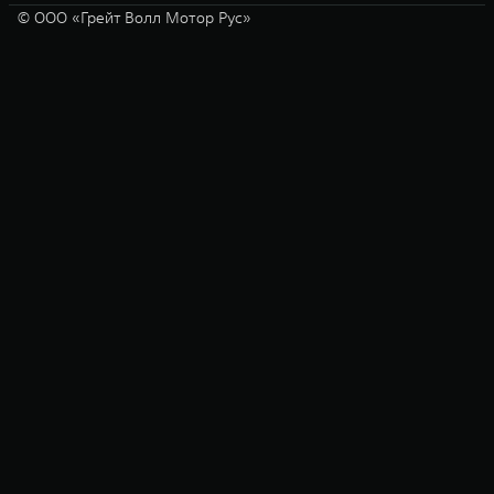
© ООО «Грейт Волл Мотор Рус»