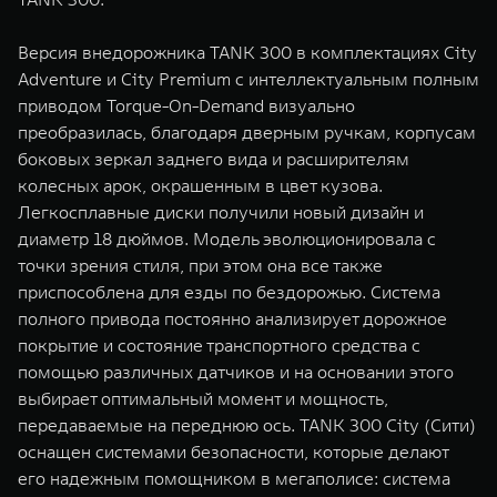
Версия внедорожника TANK 300 в комплектациях City
Adventure и City Premium с интеллектуальным полным
приводом Torque-On-Demand визуально
преобразилась, благодаря дверным ручкам, корпусам
боковых зеркал заднего вида и расширителям
колесных арок, окрашенным в цвет кузова.
Легкосплавные диски получили новый дизайн и
диаметр 18 дюймов. Модель эволюционировала с
точки зрения стиля, при этом она все также
приспособлена для езды по бездорожью. Система
полного привода постоянно анализирует дорожное
покрытие и состояние транспортного средства с
помощью различных датчиков и на основании этого
выбирает оптимальный момент и мощность,
передаваемые на переднюю ось. TANK 300 City (Сити)
оснащен системами безопасности, которые делают
его надежным помощником в мегаполисе: система