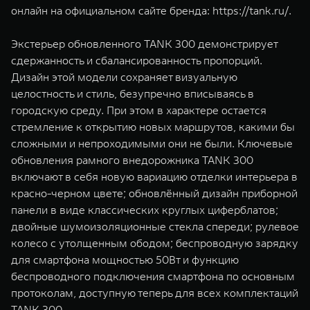
онлайн на официальном сайте бренда:
https://tank.ru/
.
Экстерьер обновленного TANK 300 демонстрирует
сдержанность и сбалансированность пропорций.
Дизайн этой модели сохраняет визуальную
целостность и стиль, безупречно вписываясь в
городскую среду. При этом в характере остается
стремление к открытию новых маршрутов, какими бы
сложными и непроходимыми они не были. Ключевые
обновления рамного внедорожника TANK 300
включают в себя новую вариацию отделки интерьера в
красно-черном цвете; обновлённый дизайн приборной
панели в виде классических круглых циферблатов;
двойные шумоизоляционные стекла спереди; рулевое
колесо с утолщенным ободом; беспроводную зарядку
для смартфона мощностью 50Вт и функцию
беспроводного подключения смартфона по основным
протоколам, доступную теперь для всех комплектаций
TANK 300.