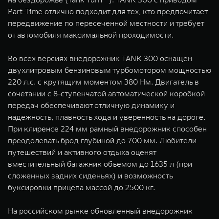
Part-Time отлично подходит для тех, кто предпочитает
передвижение по пересеченной местности и требует
от автомобиля максимальной проходимости.
Во всех версиях внедорожник TANK 300 оснащен
двухлитровым бензиновым турбомотором мощностью
220 л.с. с крутящим моментом 380 Нм. Двигатель в
сочетании с 8-ступенчатой автоматической коробкой
передач обеспечивают отличную динамику и
надежность, плавность хода и уверенность на дороге.
При клиренсе 224 мм рамный внедорожник способен
преодолевать брод глубиной до 700 мм. Любители
путешествий и активного отдыха оценят
вместительный багажник объемом до 1635 л (при
сложенных задних сиденьях) и возможность
буксировки прицепа массой до 2500 кг.
На российском рынке обновленный внедорожник