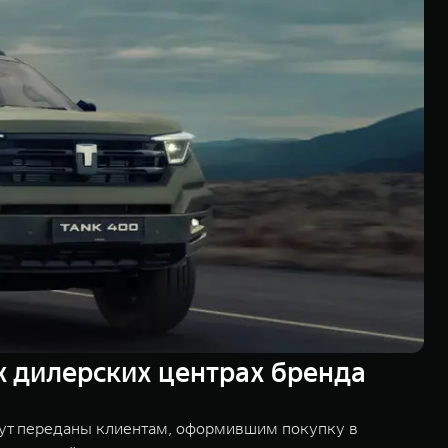
 дилерских центрах бренда
дут переданы клиентам, оформившим покупку в