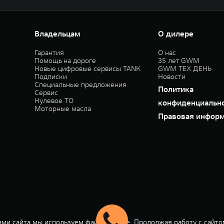
Владельцам
О дилере
Гарантия
О нас
Помощь на дороге
35 лет GWM
Новые цифровые сервисы TANK
GWM ТЕХ ДЕНЬ
Подписки
Новости
Специальные предложения
Политика
Сервис
Нулевое ТО
конфиденциальн
Моторные масла
Правовая инфор
ми сайта мы используем файлы cookie. Продолжая работу с сайто