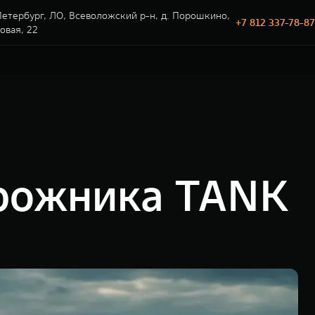
етербург, ЛО, Всеволожский р-н, д. Порошкино,
+7 812 337-78-87
говая, 22
орожника TANK