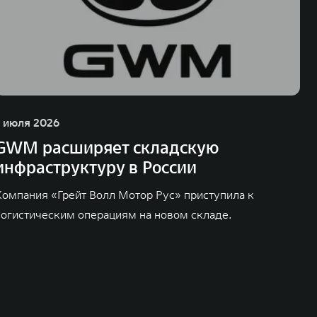
1 июля 2026
GWM расширяет складскую
инфраструктуру в России
Компания «Грейт Волл Мотор Рус» приступила к
логистическим операциям на новом складе.