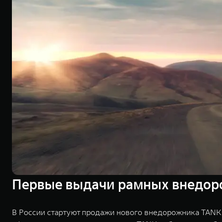
Первые выдачи рамных внедоро
В России стартуют продажи нового внедорожника TANK