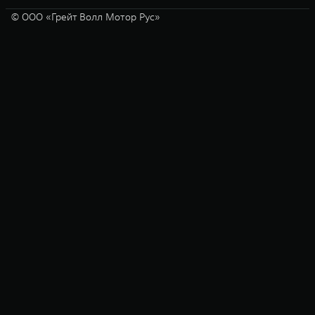
© ООО «Грейт Волл Мотор Рус»