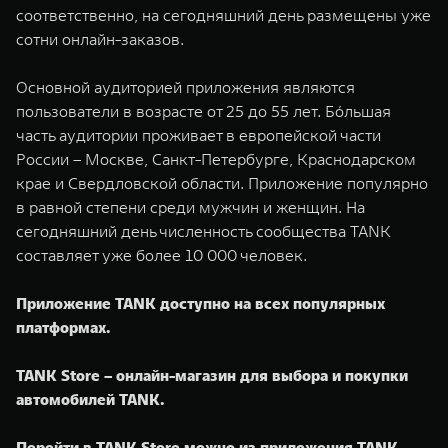
соответственно, на сегодняшний день размещены уже
сотни онлайн-заказов.
Основной аудиторией приложения являются
пользователи в возрасте от 25 до 55 лет. Бóльшая
часть аудитории проживает в европейской части
России – Москве, Санкт-Петербурге, Краснодарском
крае и Свердловской области. Приложение популярно
в равной степени среди мужчин и женщин. На
сегодняшний день численность сообщества TANK
составляет уже более 10 000 человек.
Приложение TANK доступно на всех популярных
платформах.
TANK Store – онлайн-магазин для выбора и покупки
автомобилей TANK.
Перейти в TANK Store можно из приложения TANK.