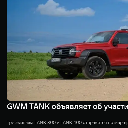
GWM TANK объявляет об участи
Три экипажа TANK 300 и TANK 400 отправятся по маршр