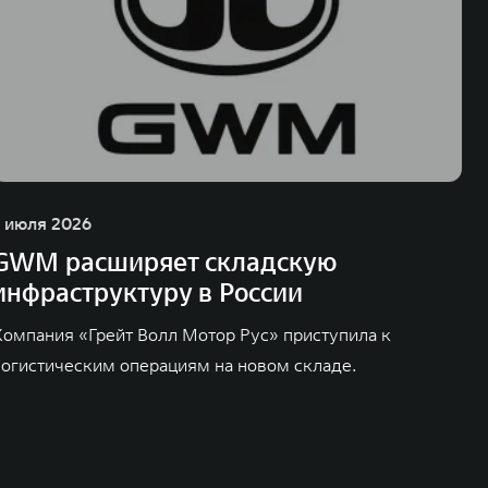
1 июля 2026
GWM расширяет складскую
инфраструктуру в России
Компания «Грейт Волл Мотор Рус» приступила к
логистическим операциям на новом складе.