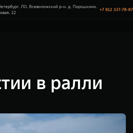
етербург, ЛО, Всеволожский р-н, д. Порошкино,
+7 812 337-78-87
говая, 22
тии в ралли