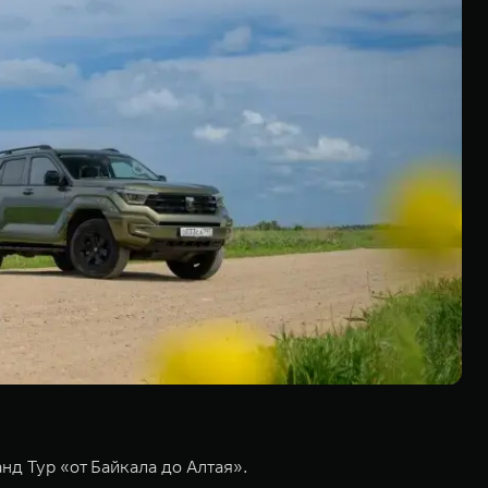
д Тур «от Байкала до Алтая».