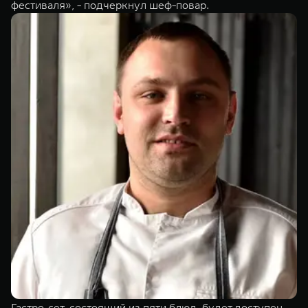
фестиваля», - подчеркнул шеф-повар.
Гастро-сет, состоящий из пяти блюд, будет доступен