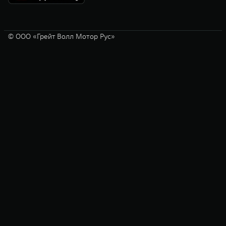
© ООО «Грейт Волл Мотор Рус»