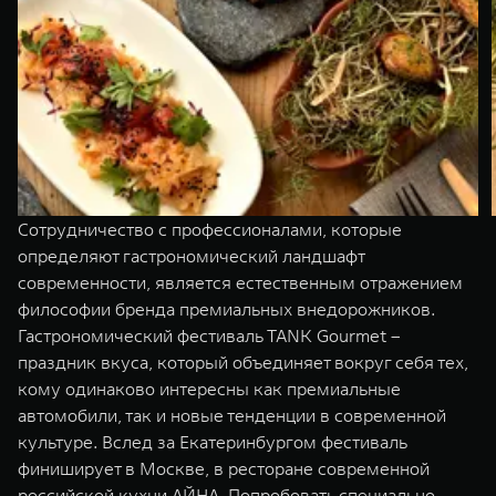
Сотрудничество с профессионалами, которые
определяют гастрономический ландшафт
современности, является естественным отражением
философии бренда премиальных внедорожников.
Гастрономический фестиваль TANK Gourmet –
праздник вкуса, который объединяет вокруг себя тех,
кому одинаково интересны как премиальные
автомобили, так и новые тенденции в современной
культуре. Вслед за Екатеринбургом фестиваль
финиширует в Москве, в ресторане современной
российской кухни АЙНА. Попробовать специально