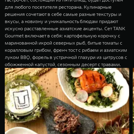
для любого посетителя ресторана. Кулинарные
решения сочетают в себе самые разные текстуры и
вкусы, а новизну и уникальность блюдам придают
искусно расставленные азиатские акценты. Сет TANK
Gourmet включает в себя: картофельную корочку с
маринованной икрой северных рыб, битые томаты с
коралловым грибом, френч тост с рибаем и азиатским
луком BBQ, форель в устричной глазури из цитрусов с
обожженной капустой, сезонным десерт с травами.