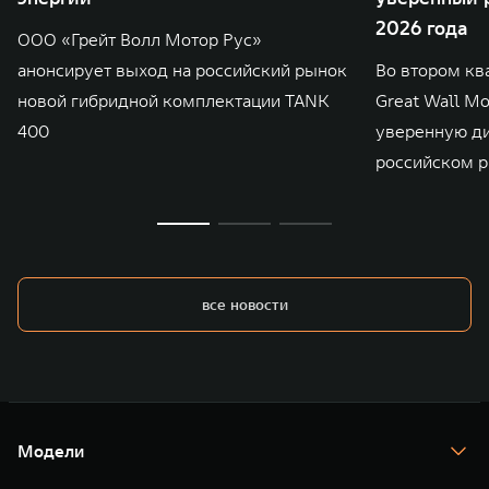
2026 года
ООО «Грейт Волл Мотор Рус»
анонсирует выход на российский рынок
Во втором кв
новой гибридной комплектации TANK
Great Wall M
400
уверенную д
российском р
все новости
Модели