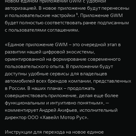
новом едином приложении GWM с удобной
авторизацией. В новое приложение будут перенесены
и пользовательские настройки ⁵. Приложение GWM
будет полностью соответствовать ранее подписанным
с пользователями соглашениям.
«Единое приложение GWM – это очередной этап в
развитии нашей цифровой экосистемы,
ориентированной на формирование современного
пользовательского опыта. В приложении будут
доступны удобные сервисы для владельцев
автомобилей всех брендов компании, представленных
в России. В наших планах – продолжать
совершенствовать приложение, делая еще более
функциональным и интуитивно понятным», —
комментирует Андрей Акифьев, исполнительный
директор ООО «Хавейл Мотор Рус».
Инструкции для перехода на новое единое