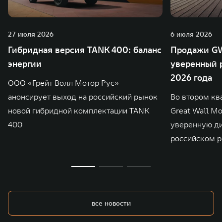
27 июля 2026
6 июля 2026
Гибридная версия TANK 400: баланс
Продажи GW
энергии
уверенный р
2026 года
ООО «Грейт Волл Мотор Рус»
анонсирует выход на российский рынок
Во втором кв
новой гибридной комплектации TANK
Great Wall M
400
уверенную д
российском р
все новости