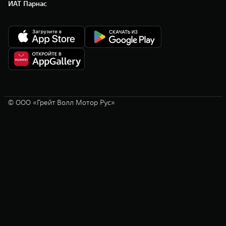
ИАТ Парнас
© ООО «Грейт Волл Мотор Рус»