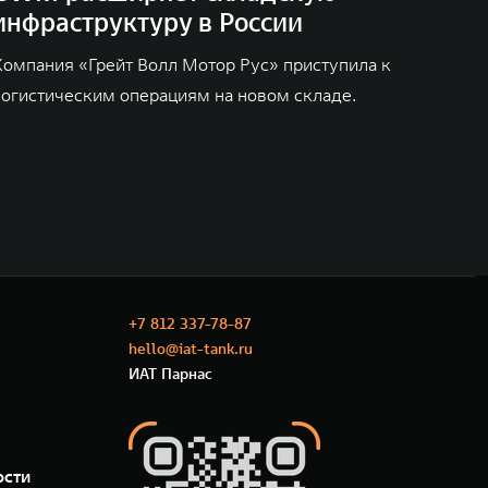
инфраструктуру в России
Компания «Грейт Волл Мотор Рус» приступила к
логистическим операциям на новом складе.
+7 812 337-78-87
hello@iat-tank.ru
ИАТ Парнас
ости