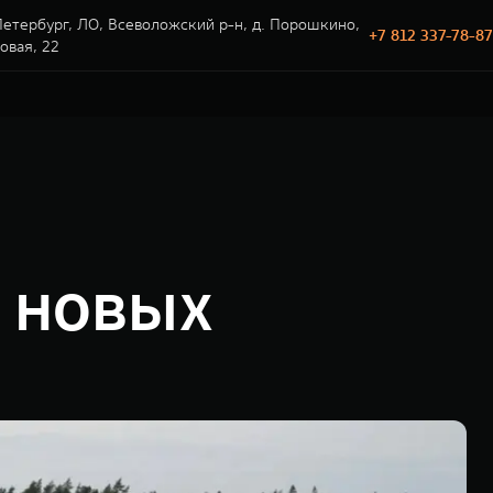
етербург, ЛО, Всеволожский р-н, д. Порошкино,
+7 812 337-78-87
говая, 22
и новых