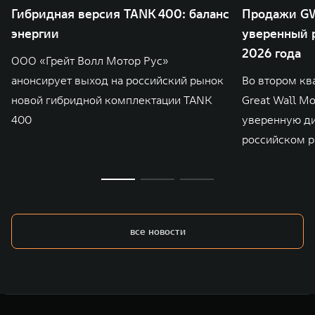
Гибридная версия TANK 400: баланс
Продажи GW
энергии
уверенный р
2026 года
ООО «Грейт Волл Мотор Рус»
анонсирует выход на российский рынок
Во втором кв
новой гибридной комплектации TANK
Great Wall M
400
уверенную д
российском р
все новости