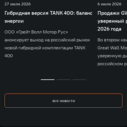
27 июля 2026
6 июля 2026
Гибридная версия TANK 400: баланс
Продажи GW
энергии
уверенный р
2026 года
ООО «Грейт Волл Мотор Рус»
анонсирует выход на российский рынок
Во втором кв
новой гибридной комплектации TANK
Great Wall M
400
уверенную д
российском р
все новости