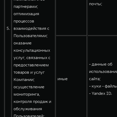
почты;
партнерами;
оптимизация
процессов
5.
взаимодействия с
Пользователями;
оказание
консультационных
услуг, связанных с
- данные об
предоставлением
использовани
товаров и услуг
иные
сайта;
Компании;
- куки - файлы
осуществление
- Yandex ID.
мониторинга,
контроля продаж и
обслуживания
Пользователей: