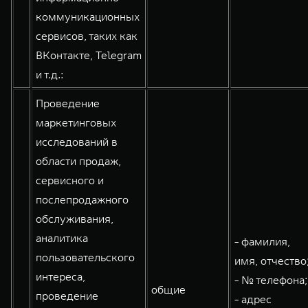
коммуникационных
сервисов, таких как
ВКонтакте, Telegram
и т.д.:
Проведение
маркетинговых
исследований в
области продаж,
сервисного и
послепродажного
обслуживания,
аналитика
- фамилия,
пользовательского
имя, отчество
интереса,
- № телефона;
общие
проведение
- адрес