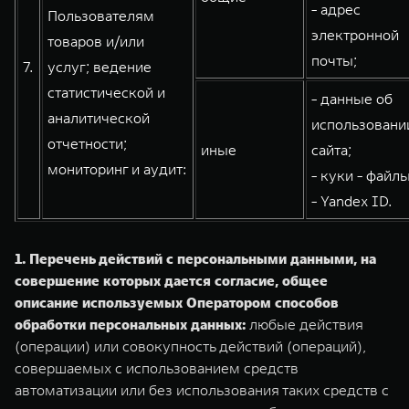
- адрес
Пользователям
электронной
товаров и/или
почты;
7.
услуг; ведение
статистической и
- данные об
аналитической
использовани
отчетности;
иные
сайта;
мониторинг и аудит:
- куки - файлы
- Yandex ID.
1. Перечень действий с персональными данными, на
совершение которых дается согласие, общее
описание используемых Оператором способов
обработки персональных данных:
любые действия
(операции) или совокупность действий (операций),
совершаемых с использованием средств
автоматизации или без использования таких средств с