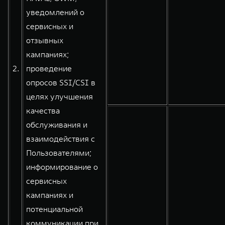
уведомлений о
сервисных и
отзывных
кампаниях;
2.
проведение
опросов SSI/CSI в
целях улучшения
качества
обслуживания и
взаимодействия с
Пользователями;
информирование о
сервисных
кампаниях и
потенциальной
коммуникации при