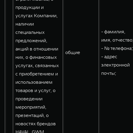
продукции и
услугах Компании,
наличии
- фамилия,
специальных
имя, отчество
предложений,
- № телефона;
акций в отношении
общие
- адрес
них, о финансовых
электронной
услугах, связанных
почты;
с приобретением и
использованием
товаров и услуг, о
проведении
мероприятий,
презентаций, о
новостях брендов
HAVAL, GWM,