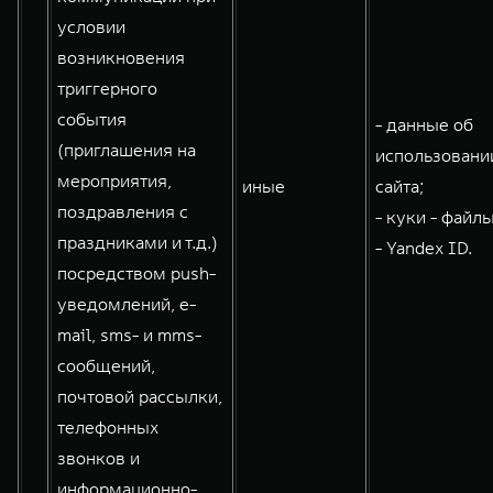
условии
возникновения
триггерного
события
- данные об
(приглашения на
использовани
мероприятия,
иные
сайта;
поздравления с
- куки - файлы
праздниками и т.д.)
- Yandex ID.
посредством push-
уведомлений, e-
mail, sms- и mms-
сообщений,
почтовой рассылки,
телефонных
звонков и
информационно-