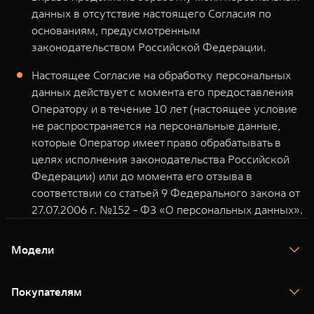
данных в отсутствие настоящего Согласия по
основаниям, предусмотренным
законодательством Российской Федерации.
Настоящее Согласие на обработку персональных
данных действует с момента его предоставления
Оператору и в течение 10 лет (настоящее условие
не распространяется на персональные данные,
которые Оператор имеет право обрабатывать в
целях исполнения законодательства Российской
Федерации) или до момента его отзыва в
соответствии со статьей 9 Федерального закона от
27.07.2006 г. №152 - ФЗ «О персональных данных».
Модели
TANK 300
TANK 400
Покупателям
TANK 500
TANK 700