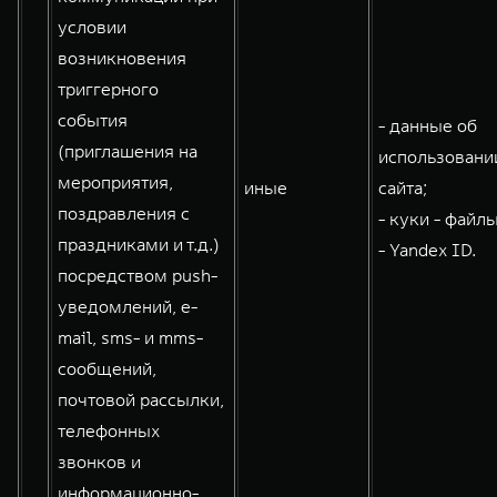
условии
возникновения
триггерного
события
- данные об
(приглашения на
использовани
мероприятия,
иные
сайта;
поздравления с
- куки - файлы
праздниками и т.д.)
- Yandex ID.
посредством push-
уведомлений, e-
mail, sms- и mms-
сообщений,
почтовой рассылки,
телефонных
звонков и
информационно-