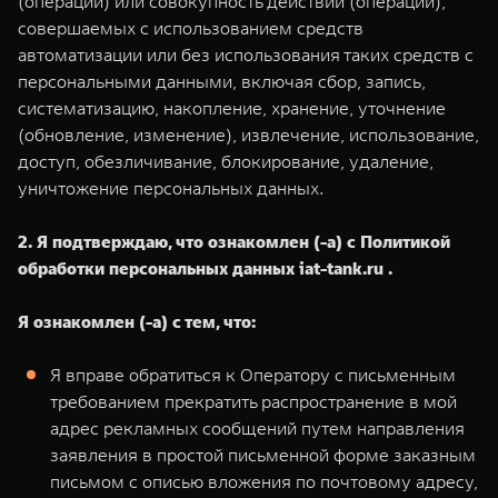
(операции) или совокупность действий (операций),
совершаемых с использованием средств
автоматизации или без использования таких средств с
персональными данными, включая сбор, запись,
систематизацию, накопление, хранение, уточнение
(обновление, изменение), извлечение, использование,
доступ, обезличивание, блокирование, удаление,
уничтожение персональных данных.
2. Я подтверждаю, что ознакомлен (-а) с Политикой
обработки персональных данных iat-tank.ru .
Я ознакомлен (-а) с тем, что:
Я вправе обратиться к Оператору с письменным
требованием прекратить распространение в мой
адрес рекламных сообщений путем направления
заявления в простой письменной форме заказным
письмом с описью вложения по почтовому адресу,