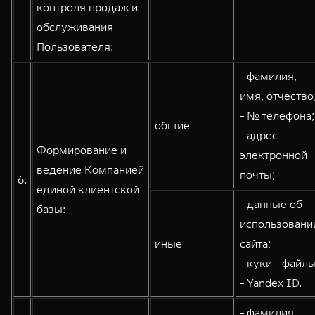
контроля продаж и
обслуживания
Пользователя:
- фамилия,
имя, отчество
- № телефона;
общие
- адрес
Формирование и
электронной
ведение Компанией
почты;
6.
единой клиентской
- данные об
базы:
использовани
иные
сайта;
- куки - файлы
- Yandex ID.
- фамилия,