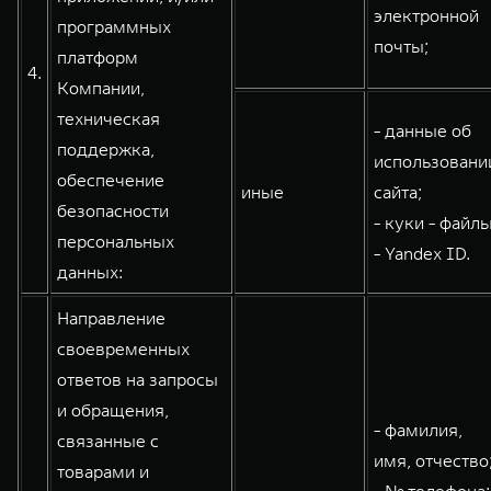
электронной
программных
почты;
платформ
4.
Компании,
техническая
- данные об
поддержка,
использовани
обеспечение
иные
сайта;
безопасности
- куки - файлы
персональных
- Yandex ID.
данных:
Направление
своевременных
ответов на запросы
и обращения,
- фамилия,
связанные с
имя, отчество
товарами и