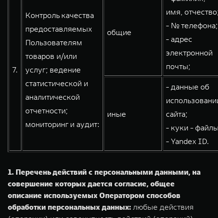
имя, отчество
Контроль качества
- № телефона;
предоставляемых
общие
- адрес
Пользователям
электронной
товаров и/или
почты;
7.
услуг; ведение
статистической и
- данные об
аналитической
использовани
отчетности;
иные
сайта;
мониторинг и аудит:
- куки - файлы
- Yandex ID.
1. Перечень действий с персональными данными, на
совершение которых дается согласие, общее
описание используемых Оператором способов
обработки персональных данных:
любые действия