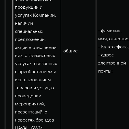
продукции и
услугах Компании,
наличии
- фамилия,
специальных
имя, отчество
предложений,
- № телефона;
акций в отношении
общие
- адрес
них, о финансовых
электронной
услугах, связанных
почты;
с приобретением и
использованием
товаров и услуг, о
проведении
мероприятий,
презентаций, о
новостях брендов
HAVAL, GWM,