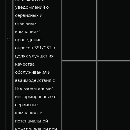
уведомлений о
сервисных и
отзывных
кампаниях;
2.
проведение
опросов SSI/CSI в
целях улучшения
качества
обслуживания и
взаимодействия с
Пользователями;
информирование о
сервисных
кампаниях и
потенциальной
коммуникации при