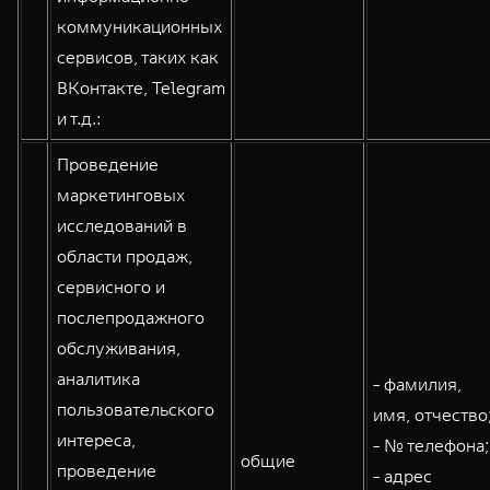
коммуникационных
сервисов, таких как
ВКонтакте, Telegram
и т.д.:
Проведение
маркетинговых
исследований в
области продаж,
сервисного и
послепродажного
обслуживания,
аналитика
- фамилия,
пользовательского
имя, отчество
интереса,
- № телефона;
общие
проведение
- адрес