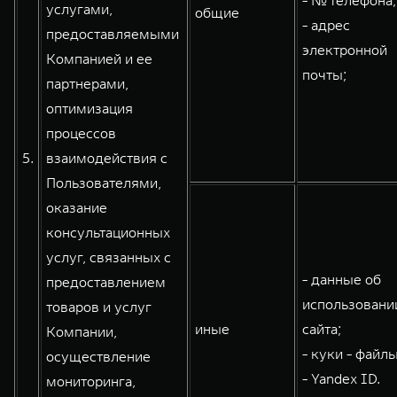
- № телефона;
услугами,
общие
- адрес
предоставляемыми
электронной
Компанией и ее
почты;
партнерами,
оптимизация
процессов
5.
взаимодействия с
Пользователями,
оказание
консультационных
услуг, связанных с
- данные об
предоставлением
использовани
товаров и услуг
иные
сайта;
Компании,
- куки - файлы
осуществление
- Yandex ID.
мониторинга,