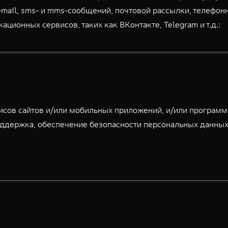
-mail, sms- и mms-сообщений, почтовой рассылки, телефон
ионных сервисов, таких как ВКонтакте, Telegram и т.д.:
исов сайтов и/или мобильных приложений, и/или програм
ддержка, обеспечение безопасности персональных данных