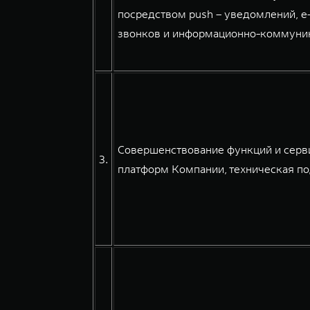
посредством push – уведомлений, e
звонков и информационно-коммуникац
Совершенствование функций и серв
3.
платформ Компании, техническая по