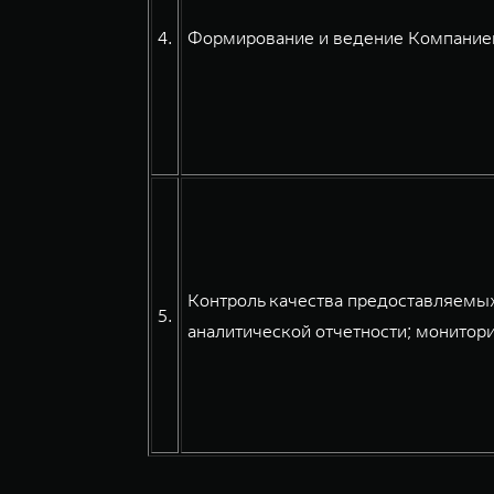
4.
Формирование и ведение Компанией
Контроль качества предоставляемых
5.
аналитической отчетности; монитори