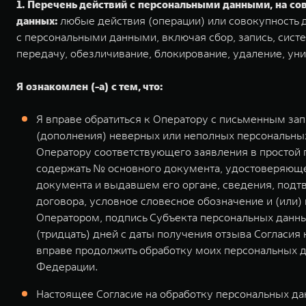
1. Перечень действий с персональными данными, на с
данных:
любые действия (операции) или совокупность д
с персональными данными, включая сбор, запись, систе
передачу, обезличивание, блокирование, удаление, ун
Я ознакомлен (-а) с тем, что:
Я вправе обратиться к Оператору с письменным за
(дополнения) неверных или неполных персональных
Оператору соответствующего заявления в простой
содержать № основного документа, удостоверяющег
документа и выдавшем его органе, сведения, подт
договора, условное словесное обозначение и (или
Оператором, подпись Субъекта персональных данны
(тридцать) дней с даты получения отзыва Согласия
вправе продолжить обработку моих персональных д
Федерации.
Настоящее Согласие на обработку персональных дан