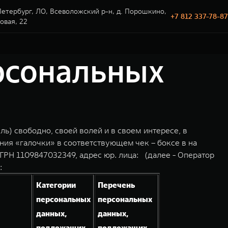
етербург, ЛО, Всеволожский р-н, д. Порошкино,
+7 812 337-78-87
говая, 22
ерсональных
ль) свободно, своей волей и в своем интересе, в
ния «галочки» в соответствующем чек – боксе в на
РН 1109847032349, адрес юр. лица: (далее - Оператор
:
Категории
Перечень
персональных
персональных
данных,
данных,
подлежащих
подлежащих