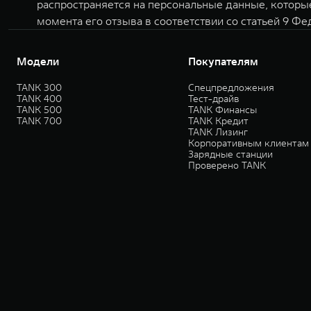
распространяется на персональные данные, которы
момента его отзыва в соответствии со статьей 9 Фе
Модели
Покупателям
TANK 300
Спецпредложения
TANK 400
Тест-драйв
TANK 500
TANK Финансы
TANK 700
TANK Кредит
TANK Лизинг
Корпоративным клиентам
Зарядные станции
Проверено TANK