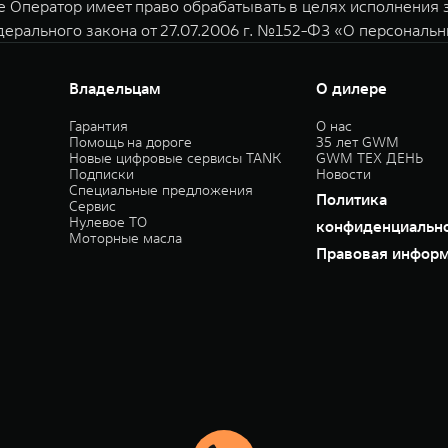
е Оператор имеет право обрабатывать в целях исполнения
дерального закона от 27.07.2006 г. №152-ФЗ «О персональ
Владельцам
О дилере
Гарантия
О нас
Помощь на дороге
35 лет GWM
Новые цифровые сервисы TANK
GWM ТЕХ ДЕНЬ
Подписки
Новости
Специальные предложения
Политика
Сервис
Нулевое ТО
конфиденциальн
Моторные масла
Правовая инфор