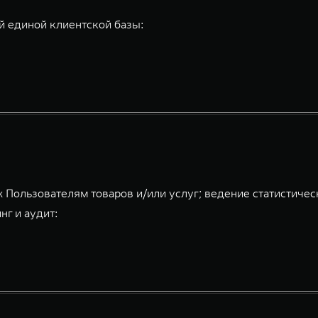
 единой клиентской базы:
 Пользователям товаров и/или услуг; ведение статистичес
нг и аудит: