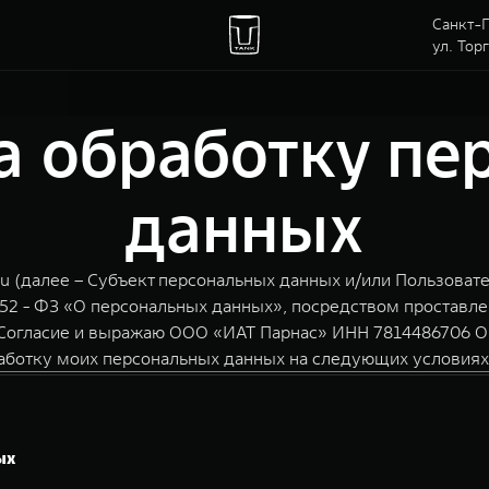
Санкт-П
ул. Тор
а обработку п
данных
ru (далее – Субъект персональных данных и/или Пользовате
152 - ФЗ «О персональных данных», посредством проставле
 Согласие и выражаю ООО «ИАТ Парнас» ИНН 7814486706 ОГ
работку моих персональных данных на следующих условиях
ых