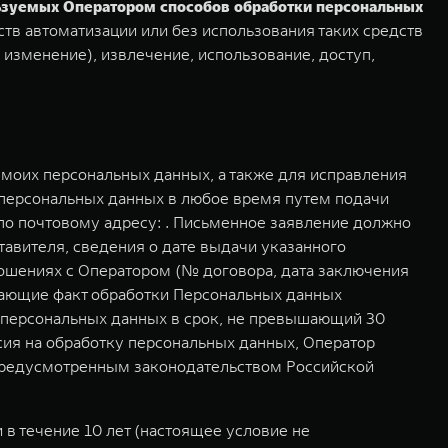
льзуемых Оператором способов обработки персональных
тв автоматизации или без использования таких средств
 изменение), извлечение, использование, доступ,
моих персональных данных, а также для исправления
 персональных данных в любое время путем подачи
о почтовому адресу: . Письменное заявление должно
авителя, сведения о дате выдачи указанного
ошениях с Оператором (№ договора, дата заключения
дающие факт обработки Персональных данных
у персональных данных в срок, не превышающий 30
асия на обработку персональных данных, Оператор
 предусмотренным законодательством Российской
в течение 10 лет (настоящее условие не