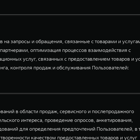
 на запросы и обращения, связанные с товарами и услуга
партнерами, оптимизация процессов взаимодействия с
ационных услуг, связанных с предоставлением товаров и у
га, контроля продаж и обслуживания Пользователей:
аний в области продаж, сервисного и послепродажного
льского интереса, проведение опросов, анкетирования,
дований для определения предпочтений Пользователей, в 
творенности качеством предоставленных товаров и услуг