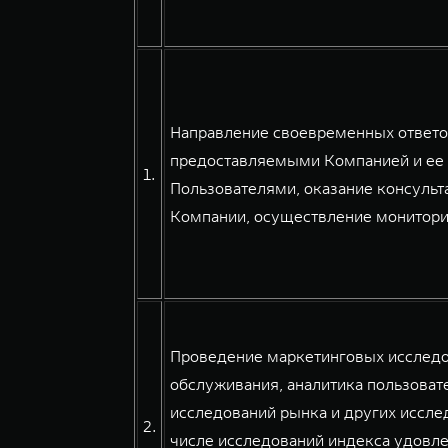
Направление своевременных ответов
предоставляемыми Компанией и ее 
1.
Пользователями, оказание консульт
Компании, осуществление мониторин
Проведение маркетинговых исследов
обслуживания, аналитика пользовате
исследований рынка и других иссле
2.
числе исследований индекса удовле