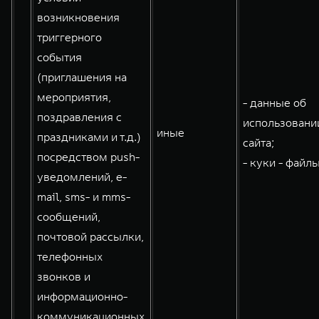
возникновения
триггерного
события
(приглашения на
мероприятия,
- данные об
поздравления с
использовани
иные
праздниками и т.д.)
сайта;
посредством push-
- куки - файлы
уведомлений, e-
mail, sms- и mms-
сообщений,
почтовой рассылки,
телефонных
звонков и
информационно-
коммуникационных