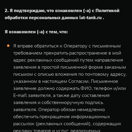
2. Я подтверждаю, что ознакомлен (-а) с Политикой
обработки персональных данных iat-tank.ru .
Я ознакомлен (-а) с тем, что:
Я вправе обратиться к Оператору с письменным
требованием прекратить распространение в мой
адрес рекламных сообщений путем направления
заявления в простой письменной форме заказным
письмом с описью вложения по почтовому адресу,
указанном в настоящем Согласии. Письменное
заявление должно содержать ФИО, телефон и/или
E-mail заявителя, а также дату составления
заявления и собственноручную подпись
заявителя. Оператор обязан немедленно
обеспечить прекращение информационных
рассылок (рекламных сообщений), содержащих
рекламу товаров и услуг, реализуемых