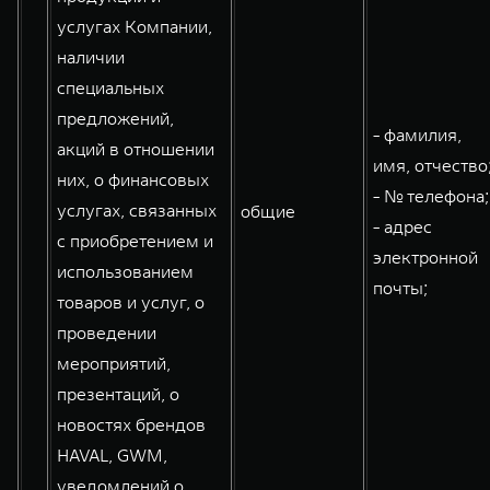
услугах Компании,
наличии
специальных
предложений,
- фамилия,
акций в отношении
имя, отчество
них, о финансовых
- № телефона;
услугах, связанных
общие
- адрес
с приобретением и
электронной
использованием
почты;
товаров и услуг, о
проведении
мероприятий,
презентаций, о
новостях брендов
HAVAL, GWM,
уведомлений о