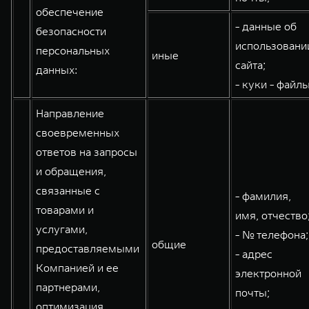
обеспечение
- данные об
безопасности
использовани
персональных
иные
сайта;
данных:
- куки - файлы
Направление
своевременных
ответов на запросы
и обращения,
связанные с
- фамилия,
товарами и
имя, отчество
услугами,
- № телефона;
общие
предоставляемыми
- адрес
Компанией и ее
электронной
партнерами,
почты;
оптимизация