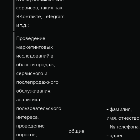
сервисов, таких как
ВКонтакте, Telegram
и т.д.:
Проведение
маркетинговых
исследований в
области продаж,
сервисного и
послепродажного
обслуживания,
аналитика
пользовательского
- фамилия,
интереса,
имя, отчество
проведение
- № телефона;
общие
опросов,
- адрес