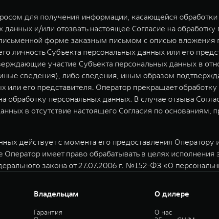
просом для получения информации, касающейся обработки 
 данных и/или отозвать настоящее Согласие на обработку
 письменной форме заказным письмом с описью вложения п
о личность Субъекта персональных данных или его предст
верждающие участие Субъекта персональных данных в отн
) иные сведения), либо сведения, иным образом подтверж
х или его представителя. Оператор прекращает обработк
 на обработку персональных данных. В случае отзыва Согл
анных в отсутствие настоящего Согласия по основаниям,
ных действует с момента его предоставления Оператору и 
е Оператор имеет право обрабатывать в целях исполнения
дерального закона от 27.07.2006 г. №152-ФЗ «О персональ
Владельцам
О дилере
Гарантия
О нас