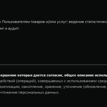
 Пользователям товаров и/или услуг; ведение статистичес
нг и аудит:
овершение которых дается согласие, общее описание испо
ействий (операций), совершаемых с использованием средс
матизацию, накопление, хранение, уточнение (обновление,
ичтожение персональных данных.