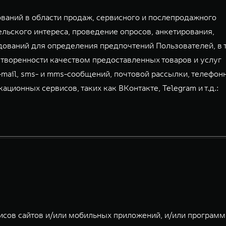
аний в области продаж, сервисного и послепродажного
льского интереса, проведение опросов, анкетирования,
дований для определения предпочтений Пользователей, в 
творенности качеством предоставленных товаров и услуг
-mail, sms- и mms-сообщений, почтовой рассылки, телефон
ионных сервисов, таких как ВКонтакте, Telegram и т.д.:
исов сайтов и/или мобильных приложений, и/или програм