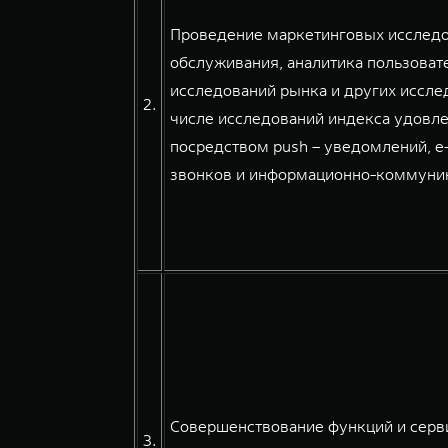
Проведение маркетинговых исследов
обслуживания, аналитика пользовате
исследований рынка и других иссле
2.
числе исследований индекса удовле
посредством push – уведомлений, e
звонков и информационно-коммуникац
Совершенствование функций и серв
3.