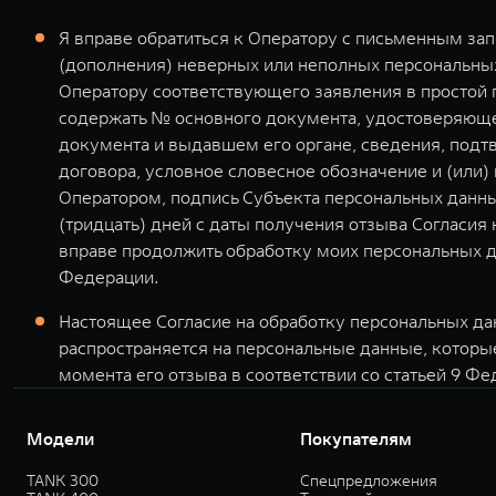
Я вправе обратиться к Оператору с письменным за
(дополнения) неверных или неполных персональных
Оператору соответствующего заявления в простой
содержать № основного документа, удостоверяющег
документа и выдавшем его органе, сведения, подт
договора, условное словесное обозначение и (или
Оператором, подпись Субъекта персональных данны
(тридцать) дней с даты получения отзыва Согласия
вправе продолжить обработку моих персональных д
Федерации.
Настоящее Согласие на обработку персональных дан
распространяется на персональные данные, которы
момента его отзыва в соответствии со статьей 9 Фе
Модели
Покупателям
TANK 300
Спецпредложения