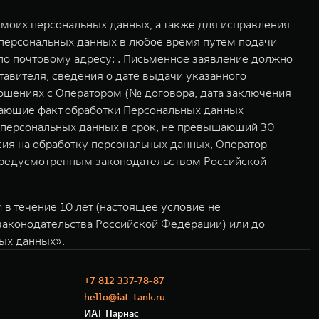
моих персональных данных, а также для исправления
 персональных данных в любое время путем подачи
о почтовому адресу: . Письменное заявление должно
авителя, сведения о дате выдачи указанного
ошениях с Оператором (№ договора, дата заключения
дающие факт обработки Персональных данных
у персональных данных в срок, не превышающий 30
асия на обработку персональных данных, Оператор
 предусмотренным законодательством Российской
в течение 10 лет (настоящее условие не
 законодательства Российской Федерации) или до
ных данных».
+7 812 337-78-87
hello@iat-tank.ru
ИАТ Парнас