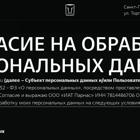
Санкт-П
ул. Тор
АСИЕ НА ОБРА
ОНАЛЬНЫХ Д
ru
(далее – Субъект персональных данных и/или Пользовате
152 - ФЗ «О персональных данных», посредством проставле
е Согласие и выражаю ООО «ИАТ Парнас» ИНН 7814486706 О
бработку моих персональных данных на следующих условия
ых