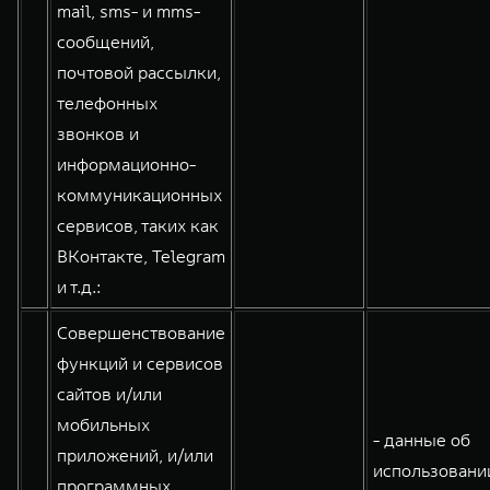
mail, sms- и mms-
сообщений,
почтовой рассылки,
телефонных
звонков и
информационно-
коммуникационных
сервисов, таких как
ВКонтакте, Telegram
и т.д.:
Совершенствование
функций и сервисов
сайтов и/или
мобильных
- данные об
приложений, и/или
использовании
программных