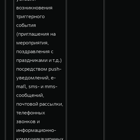
возникновения
триггерного
события
(приглашения на
мероприятия,
поздравления с
праздниками и т.д.)
посредством push-
уведомлений, e-
mail, sms- и mms-
сообщений,
почтовой рассылки,
телефонных
звонков и
информационно-
коммуникационных