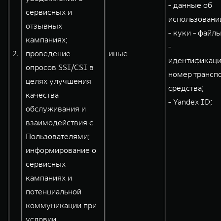
- данные об
сервисных и
использовании
отзывных
- куки - файлы
кампаниях;
-
2.
проведение
иные
идентификац
опросов SSI/CSI в
номер трансп
целях улучшения
средства;
качества
- Yandex ID;
обслуживания и
взаимодействия с
Пользователями;
информирование о
сервисных
кампаниях и
потенциальной
коммуникации при
условии