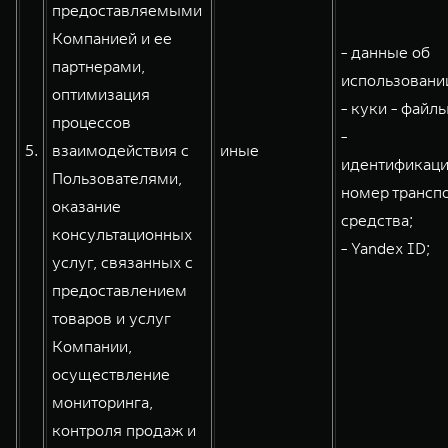
предоставляемыми
Компанией и ее
- данные об
партнерами,
использовании
оптимизация
- куки - файлы
процессов
-
5.
взаимодействия с
иные
идентификац
Пользователями,
номер трансп
оказание
средства;
консультационных
- Yandex ID;
услуг, связанных с
предоставлением
товаров и услуг
Компании,
осуществление
мониторинга,
контроля продаж и