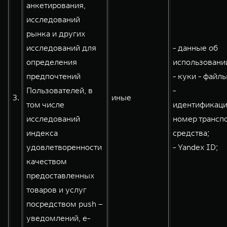
анкетирования,
исследований
рынка и других
исследований для
- данные об
определения
использовании
предпочтений
- куки - файлы
Пользователей, в
-
3.
иные
том числе
идентификац
исследований
номер трансп
индекса
средства;
удовлетворенности
- Yandex ID;
качеством
предоставленных
товаров и услуг
посредством push –
уведомлений, e-