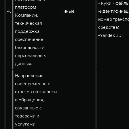
- куки - файлы
платформ
4.
иные
-идентифика
Компании,
номер трансп
техническая
средства;
поддержка,
-Yandex ID;
обеспечение
безопасности
персональных
данных:
Направление
своевременных
ответов на запросы
и обращения,
связанные с
товарами и
услугами,