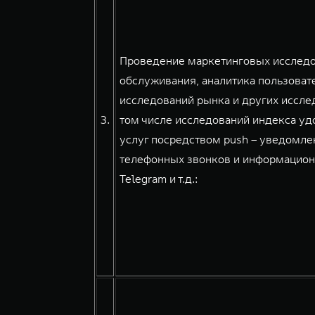
Проведение маркетинговых исследов
обслуживания, аналитика пользовате
исследований рынка и других иссле
3.
том числе исследований индекса уд
услуг посредством push – уведомлен
телефонных звонков и информацион
Telegram и т.д.: