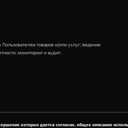
 Пользователям товаров и/или услуг; ведение
тности; мониторинг и аудит:
овершение которых дается согласие, общее описание испо