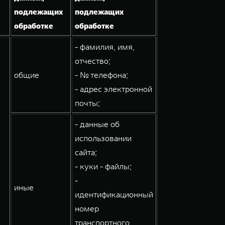
подлежащих
подлежащих
обработке
обработке
- фамилия, имя,
отчество;
общие
- № телефона;
- адрес электронной
почты;
- данные об
использовании
сайта;
- куки - файлы;
-
иные
идентификационный
номер
транспортного