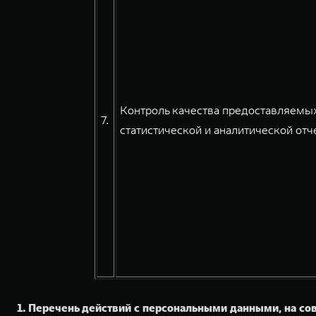
Контроль качества предоставляемых
7.
статистической и аналитической отче
1. Перечень действий с персональными данными, на с