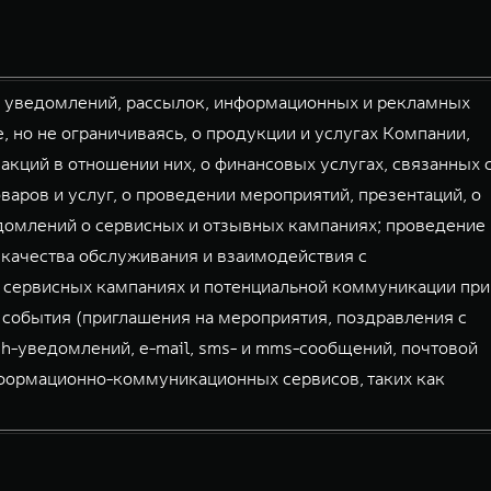
й уведомлений, рассылок, информационных и рекламных
, но не ограничиваясь, о продукции и услугах Компании,
акций в отношении них, о финансовых услугах, связанных 
аров и услуг, о проведении мероприятий, презентаций, о
домлений о сервисных и отзывных кампаниях; проведение
 качества обслуживания и взаимодействия с
 сервисных кампаниях и потенциальной коммуникации при
 события (приглашения на мероприятия, поздравления с
sh-уведомлений, e-mail, sms- и mms-сообщений, почтовой
нформационно-коммуникационных сервисов, таких как