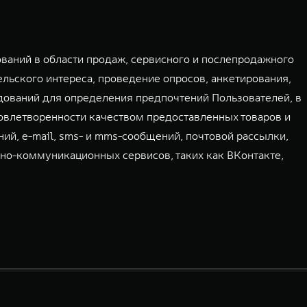
аний в области продаж, сервисного и послепродажного
льского интереса, проведение опросов, анкетирования,
дований для определения предпочтений Пользователей, в
овлетворенности качеством предоставленных товаров и
ий, e-mail, sms- и mms-сообщений, почтовой рассылки,
но-коммуникационных сервисов, таких как ВКонтакте,