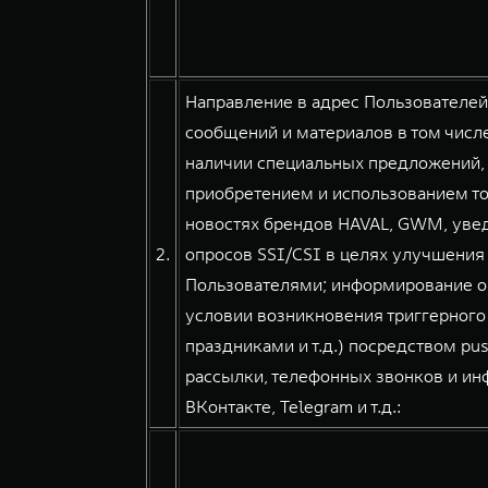
Направление в адрес Пользователе
сообщений и материалов в том числе
наличии специальных предложений, 
приобретением и использованием тов
новостях брендов HAVAL, GWM, уве
2.
опросов SSI/CSI в целях улучшения
Пользователями; информирование о
условии возникновения триггерного
праздниками и т.д.) посредством pu
рассылки, телефонных звонков и и
ВКонтакте, Telegram и т.д.: