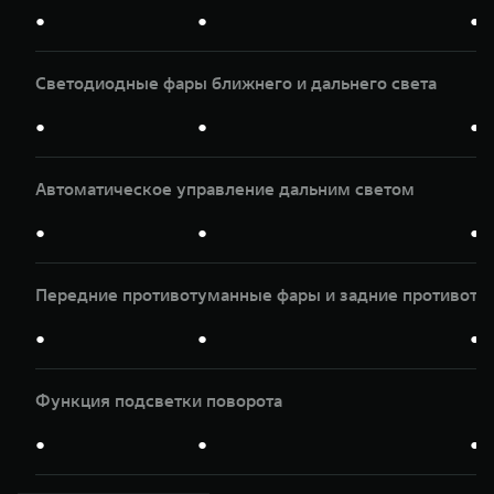
●
●
●
Светодиодные фары ближнего и дальнего света
●
●
●
Автоматическое управление дальним светом
●
●
●
Передние противотуманные фары и задние противоту
●
●
●
Функция подсветки поворота
●
●
●