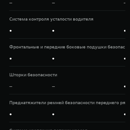
—
—
—
Система контроля усталости водителя
●
●
●
Фронтальные и передние боковые подушки безопасно
●
●
●
Шторки безопасности
—
—
●
Преднатяжители ремней безопасности переднего ряд
●
●
●