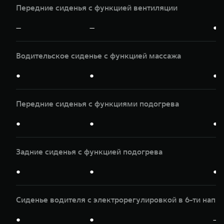
Передние сиденья с функцией вентиляции
—
—
●
Водительское сиденье с функцией массажа
●
●
●
Передние сиденья с функциями подогрева
●
●
●
Задние сиденья с функцией подогрева
●
●
●
Сиденье водителя с электрорегулировкой в 6-ти напр
●
●
—