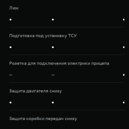
Люк
●
●
●
Подготовка под установку ТСУ
●
●
●
Розетка для подключения электрики прицепа
—
—
●
Защита двигателя снизу
●
●
●
Защита коробки передач снизу