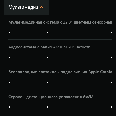
Мультимедиа
Мультимедийная система с 12,3” цветным сенсорным
●
●
●
Аудиосистема с радио AM/FM и Bluetooth
●
●
●
Беспроводные протоколы подключения Apple Carplay и
●
●
●
Сервисы дистанционного управления GWM
●
●
●