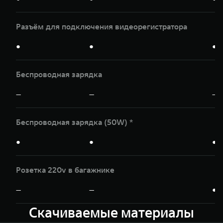
Разъём для подключения видеорегистратора
●
●
●
Беспроводная зарядка
—
—
—
Беспроводная зарядка (50W) *
●
●
●
Розетка 220v в багажнике
—
—
●
Скачиваемые материалы