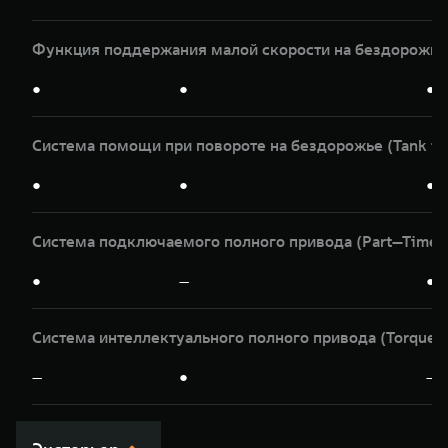
Функция поддержания малой скорости на бездорожье
●
●
●
Система помощи при повороте на бездорожье (Tank tu
●
●
●
Система подключаемого полного привода (Part—Time)
●
—
●
Система интеллектуального полного привода (Torqu
—
●
—