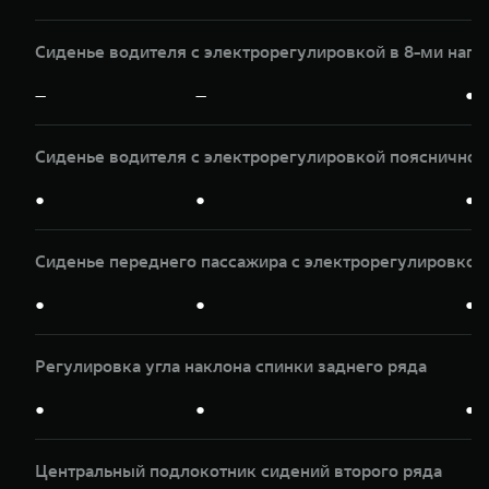
Сиденье водителя с электрорегулировкой в 8-ми нап
—
—
●
Сиденье водителя с электрорегулировкой пояснично
●
●
●
Сиденье переднего пассажира с электрорегулировкой 
●
●
●
Регулировка угла наклона спинки заднего ряда
●
●
●
Центральный подлокотник сидений второго ряда