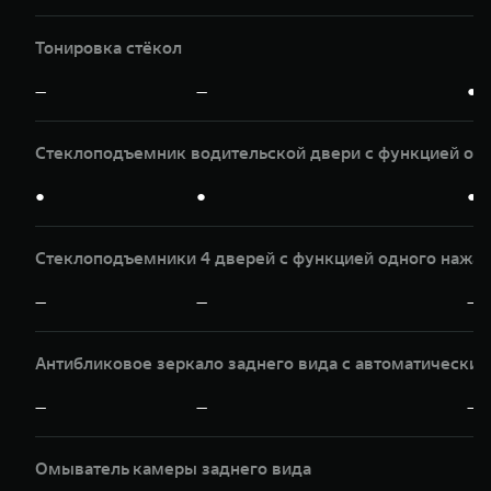
Тонировка стёкол
—
—
●
Стеклоподъемник водительской двери с функцией од
●
●
●
Стеклоподъемники 4 дверей с функцией одного нажат
—
—
—
Антибликовое зеркало заднего вида с автоматически
—
—
—
Омыватель камеры заднего вида