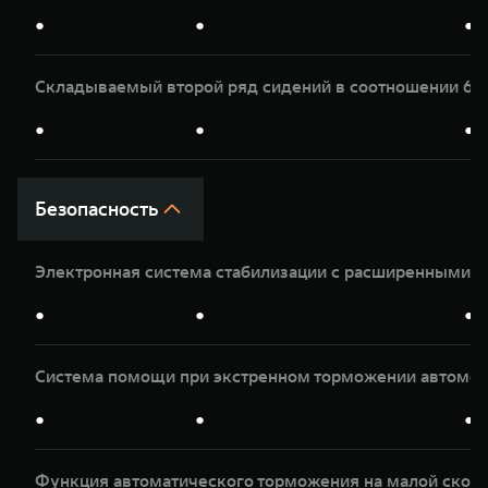
●
●
●
Складываемый второй ряд сидений в соотношении 60
●
●
●
Безопасность
Электронная система стабилизации с расширенными 
●
●
●
Система помощи при экстренном торможении автомоб
●
●
●
Функция автоматического торможения на малой скор