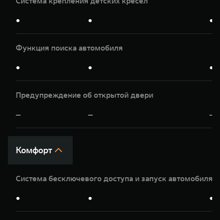
Система крепления детских кресел
●
●
●
Функция поиска автомобиля
●
●
●
Предупреждение об открытой двери
—
—
—
Комфорт
Система бесключевого доступа и запуск автомобиля 
●
●
●