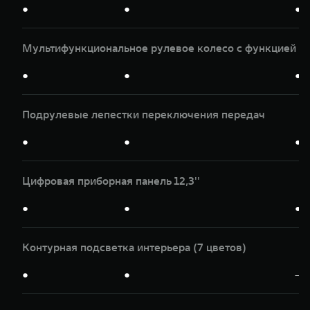
●
●
●
Мультифункциональное рулевое колесо с функцией п
●
●
●
Подрулевые лепестки переключения передач
●
●
●
Цифровая приборная панель 12,3''
●
●
●
Контурная подсветка интерьера (7 цветов)
●
●
—