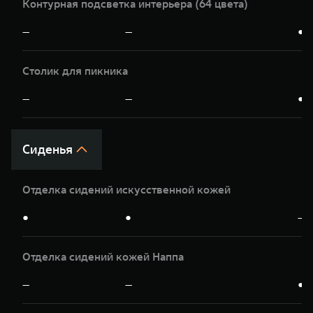
Контурная подсветка интерьера (64 цвета)
—
—
●
Столик для пикника
—
—
●
Сиденья
Отделка сидений искусственной кожей
●
●
—
Отделка сидений кожей Наппа
—
—
●