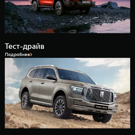
WEY 80
WEY 80 Лаундж
Масштаб возможностей
Масштаб возможностей
от 6 449 000 ₽
от 8 099 000 ₽
Тест-драйв
Подробнее