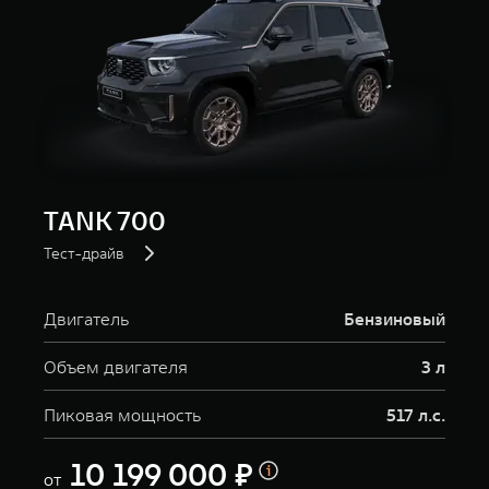
TANK 700
Тест-драйв
Двигатель
Бензиновый
Объем двигателя
3 л
Пиковая мощность
517 л.с.
10 199 000 ₽
от