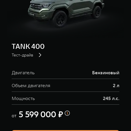
TANK 400
Тест-драйв
Двигатель
Бензиновый
Объем двигателя
2 л
Мощность
245 л.с.
5 599 000 ₽
от