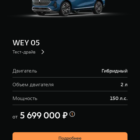
WEY 05
Тест-драйв
Двигатель
Гибридный
Объем двигателя
2 л
Мощность
150 л.с.
5 699 000 ₽
от
Подробнее