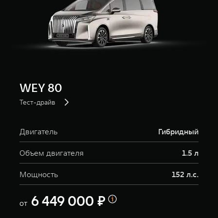
WEY 80
Тест-драйв
Двигатель
Гибридный
Объем двигателя
1.5 л
Мощность
152 л.с.
6 449 000 ₽
от